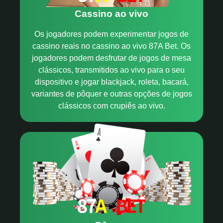
Cassino ao vivo
Os jogadores podem experimentar jogos de
cassino reais no cassino ao vivo 87A Bet. Os
jogadores podem desfrutar de jogos de mesa
clássicos, transmitidos ao vivo para o seu
dispositivo e jogar blackjack, roleta, bacará,
variantes de pôquer e outras opções de jogos
clássicos com crupiês ao vivo.