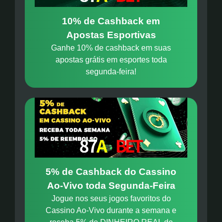
10% de Cashback em
Apostas Esportivas
Ganhe 10% de cashback em suas
apostas grátis em esportes toda
segunda-feira!
5% de Cashback do Cassino
Ao-Vivo toda Segunda-Feira
Jogue nos seus jogos favoritos do
Cassino Ao-Vivo durante a semana e