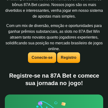
bônus 87A Bet casino. Nossos jogos são os mais
divertidos e interessantes, venha jogar em nosso sistema
de apostas mais simples.
Com um mix de diversão, emoção e oportunidades para
ganhar prêmios substanciais, as slots no 87A Bet Win
atraem tanto novatos quanto jogadores experientes,
solidificando sua posição no mercado brasileiro de jogos
online.
Conecte-se
Registro
Registre-se na 87A Bet e comece
sua jornada no jogo!