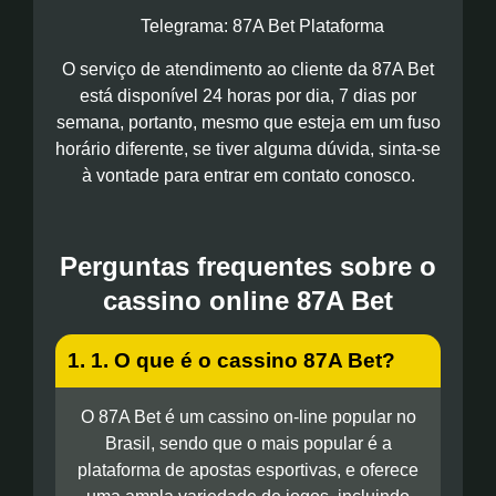
Telegrama: 87A Bet Plataforma
O serviço de atendimento ao cliente da 87A Bet
está disponível 24 horas por dia, 7 dias por
semana, portanto, mesmo que esteja em um fuso
horário diferente, se tiver alguma dúvida, sinta-se
à vontade para entrar em contato conosco.
Perguntas frequentes sobre o
cassino online 87A Bet
1. 1. O que é o cassino 87A Bet?
O 87A Bet é um cassino on-line popular no
Brasil, sendo que o mais popular é a
plataforma de apostas esportivas, e oferece