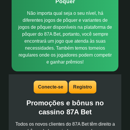
Pôquer
Não importa qual seja o seu nível, há
diferentes jogos de pôquer e variantes de
jogos de pôquer disponíveis na plataforma de
pôquer do 87A Bet, portanto, você sempre
encontrará um jogo que atenda às suas
necessidades. Também temos torneios
regulares onde os jogadores podem competir
e ganhar prêmios!
Conecte-se
Registro
Promoções e bônus no
cassino 87A Bet
Todos os novos clientes do 87A Bet têm direito a