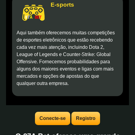
E-sports
Aqui também oferecemos muitas competições
de esportes eletrônicos que estão recebendo
cada vez mais atenção, incluindo Dota 2,
League of Legends e Counter-Strike: Global
Offensive. Fornecemos probabilidades para
alguns dos maiores eventos e ligas com mais
mercados e opções de apostas do que
qualquer outra empresa.
Conecte-se
Registro