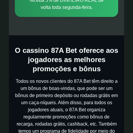
receba 5% de DINHEIRO REAL de
volta toda segunda-feira.
O cassino 87A Bet oferece aos
jogadores as melhores
promoções e bônus
Todos os novos clientes do 87A Bet têm direito a
um bônus de boas-vindas, que pode ser um
bônus de primeiro depósito ou rodadas grátis em
um caça-níqueis. Além disso, para todos os
jogadores atuais, o 87A Bet organiza
regularmente promoções como bônus de
recarga, rodadas grátis, cashback, etc. Também
temos um programa de fidelidade por meio do