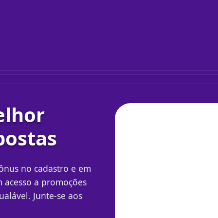
elhor
postas
ônus no cadastro e em
m acesso a promoções
ualável. Junte-se aos