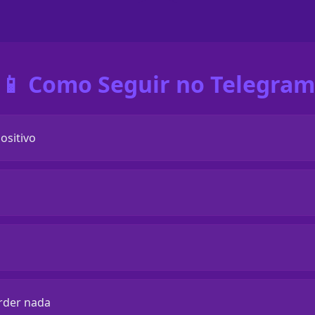
📱 Como Seguir no Telegram
ositivo
erder nada