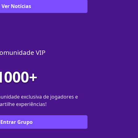
Ver Notícias
Comunidade VIP
1000+
unidade exclusiva de jogadores e
rtilhe experiências!
Entrar Grupo