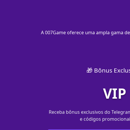
A 007Game oferece uma ampla gama de jog
🎁 Bônus Exclu
VIP
Receba bônus exclusivos do Telegra
e códigos promocionai