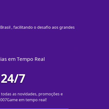
asil , facilitando o desafio aos grandes
cias em Tempo Real
24/7
e todas as novidades, promoções e
 007Game em tempo real!