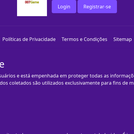
Login
Registrar-se
Políticas de Privacidade
Termos e Condições
Sitemap
de
usuários e está empenhada em proteger todas as informaçõ
os coletados são utilizados exclusivamente para fins de m