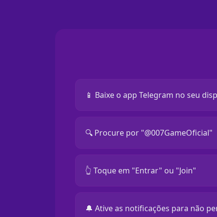
📱 Baixe o app Telegram no seu disp
🔍 Procure por "@007GameOficial"
👆 Toque em "Entrar" ou "Join"
🔔 Ative as notificações para não p