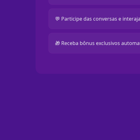
💬 Participe das conversas e interaj
🎁 Receba bônus exclusivos autom