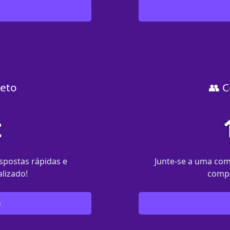
reto
👥 
t
espostas rápidas e
Junte-se a uma com
lizado!
compa
e