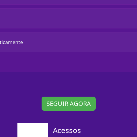
a
aticamente
SEGUIR AGORA
Acessos