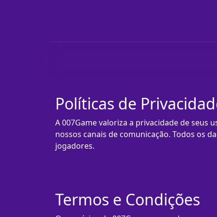
Políticas de Privacida
A 007Game valoriza a privacidade de seus 
nossos canais de comunicação. Todos os dad
jogadores.
Termos e Condições