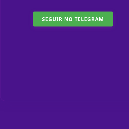
SEGUIR NO TELEGRAM