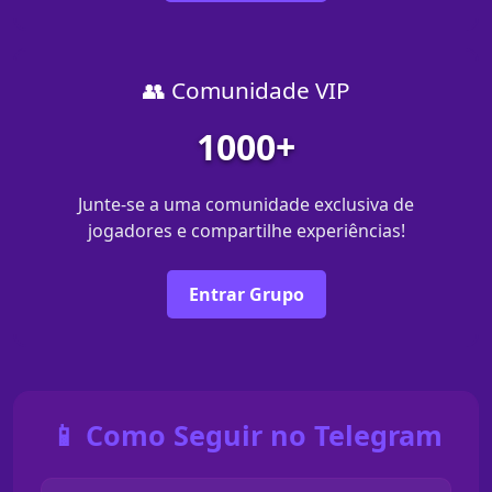
👥 Comunidade VIP
1000+
Junte-se a uma comunidade exclusiva de
jogadores e compartilhe experiências!
Entrar Grupo
📱 Como Seguir no Telegram