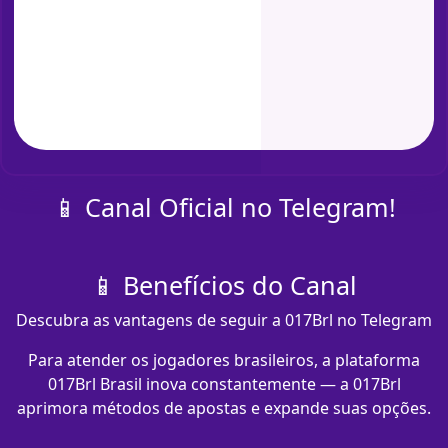
📱 Canal Oficial no Telegram!
📱 Benefícios do Canal
Descubra as vantagens de seguir a 017Brl no Telegram
Para atender os jogadores brasileiros, a plataforma
017Brl Brasil inova constantemente — a 017Brl
aprimora métodos de apostas e expande suas opções.