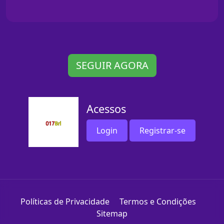
SEGUIR AGORA
Acessos
Login
Registrar-se
Políticas de Privacidade
Termos e Condições
Sitemap