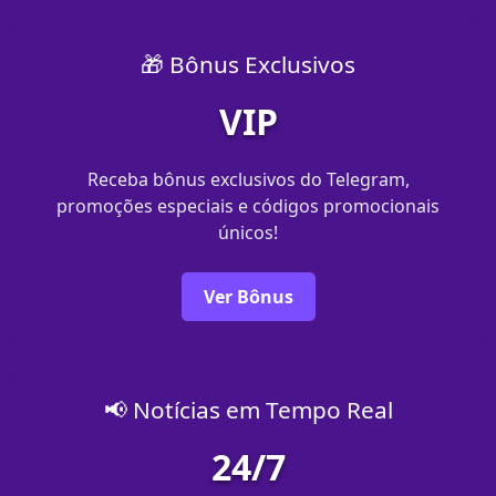
🎁 Bônus Exclusivos
VIP
Receba bônus exclusivos do Telegram,
promoções especiais e códigos promocionais
únicos!
Ver Bônus
📢 Notícias em Tempo Real
24/7