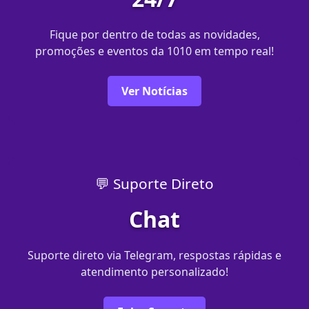
Fique por dentro de todas as novidades,
promoções e eventos da 1010 em tempo real!
Ver Notícias
💬 Suporte Direto
Chat
Suporte direto via Telegram, respostas rápidas e
atendimento personalizado!