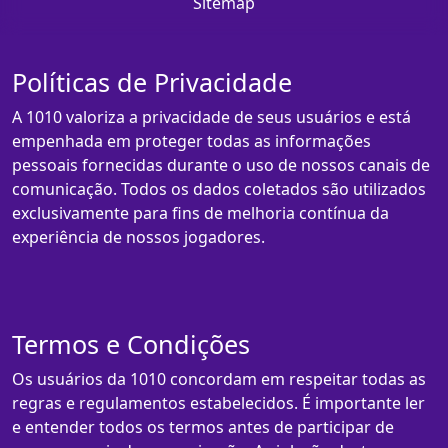
Sitemap
Políticas de Privacidade
A 1010 valoriza a privacidade de seus usuários e está
empenhada em proteger todas as informações
pessoais fornecidas durante o uso de nossos canais de
comunicação. Todos os dados coletados são utilizados
exclusivamente para fins de melhoria contínua da
experiência de nossos jogadores.
Termos e Condições
Os usuários da 1010 concordam em respeitar todas as
regras e regulamentos estabelecidos. É importante ler
e entender todos os termos antes de participar de