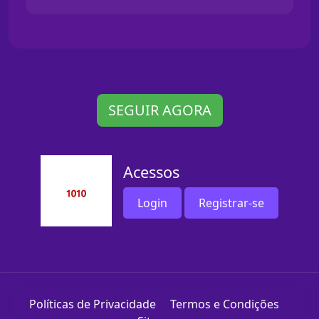
SEGUIR AGORA
Acessos
Login
Registrar-se
Políticas de Privacidade
Termos e Condições