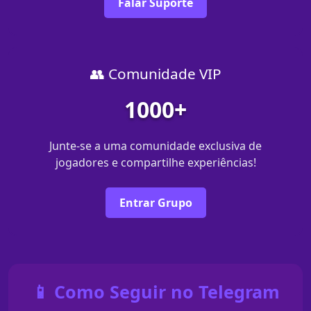
Falar Suporte
👥 Comunidade VIP
1000+
Junte-se a uma comunidade exclusiva de
jogadores e compartilhe experiências!
Entrar Grupo
📱 Como Seguir no Telegram