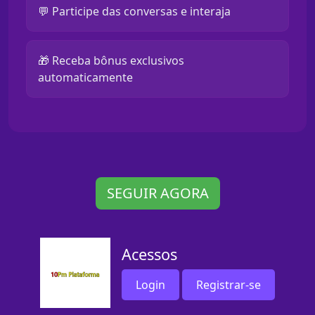
💬 Participe das conversas e interaja
🎁 Receba bônus exclusivos
automaticamente
SEGUIR AGORA
Acessos
Login
Registrar-se