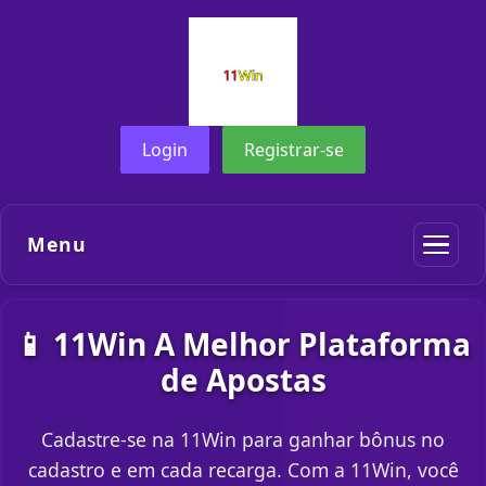
Login
Registrar-se
Menu
📱 11Win A Melhor Plataforma
de Apostas
Cadastre-se na 11Win para ganhar bônus no
cadastro e em cada recarga. Com a 11Win, você