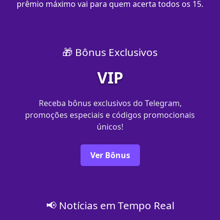
prêmio máximo vai para quem acerta todos os 15.
🎁 Bônus Exclusivos
VIP
Receba bônus exclusivos do Telegram,
promoções especiais e códigos promocionais
únicos!
Ver Bônus
📢 Notícias em Tempo Real