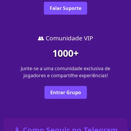
Falar Suporte
👥 Comunidade VIP
1000+
Junte-se a uma comunidade exclusiva de
jogadores e compartilhe experiências!
Entrar Grupo
📱 Como Seguir no Telegram