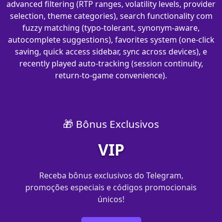
advanced filtering (RTP ranges, volatility levels, provider
selection, theme categories), search functionality com
fuzzy matching (typo-tolerant, synonym-aware,
autocomplete suggestions), favorites system (one-click
saving, quick access sidebar, sync across devices), e
recently played auto-tracking (session continuity,
return-to-game convenience).
🎁 Bônus Exclusivos
VIP
Receba bônus exclusivos do Telegram,
promoções especiais e códigos promocionais
únicos!