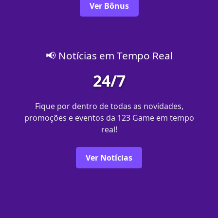
Ver Bônus
📢 Notícias em Tempo Real
24/7
Fique por dentro de todas as novidades,
promoções e eventos da 123 Game em tempo
real!
Ver Notícias