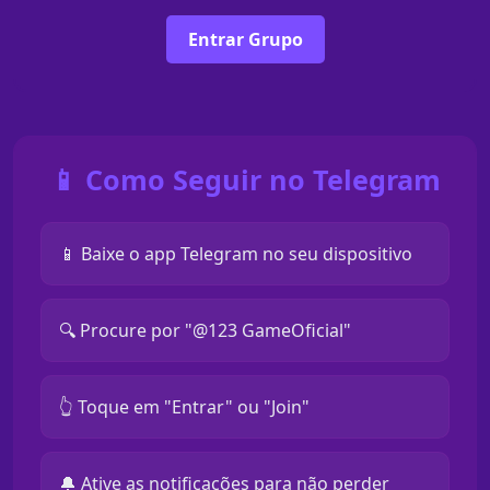
Entrar Grupo
📱 Como Seguir no Telegram
📱 Baixe o app Telegram no seu dispositivo
🔍 Procure por "@123 GameOficial"
👆 Toque em "Entrar" ou "Join"
🔔 Ative as notificações para não perder