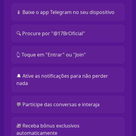
📱 Baixe o app Telegram no seu dispositivo
🔍 Procure por "@17BrOficial"
👆 Toque em "Entrar" ou "Join"
🔔 Ative as notificações para não perder
nada
💬 Participe das conversas e interaja
🎁 Receba bônus exclusivos
automaticamente