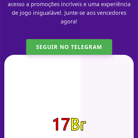
acesso a promoções incríveis e uma experiência
de jogo inigualável. Junte-se aos vencedores
agora!
SEGUIR NO TELEGRAM