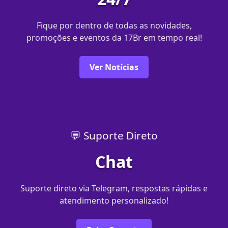
Fique por dentro de todas as novidades,
promoções e eventos da 17Br em tempo real!
Ver Notícias
💬 Suporte Direto
Chat
Suporte direto via Telegram, respostas rápidas e
atendimento personalizado!