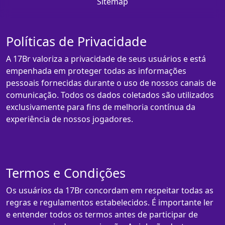
Sitemap
Políticas de Privacidade
A 17Br valoriza a privacidade de seus usuários e está
empenhada em proteger todas as informações
pessoais fornecidas durante o uso de nossos canais de
comunicação. Todos os dados coletados são utilizados
exclusivamente para fins de melhoria contínua da
experiência de nossos jogadores.
Termos e Condições
Os usuários da 17Br concordam em respeitar todas as
regras e regulamentos estabelecidos. É importante ler
e entender todos os termos antes de participar de