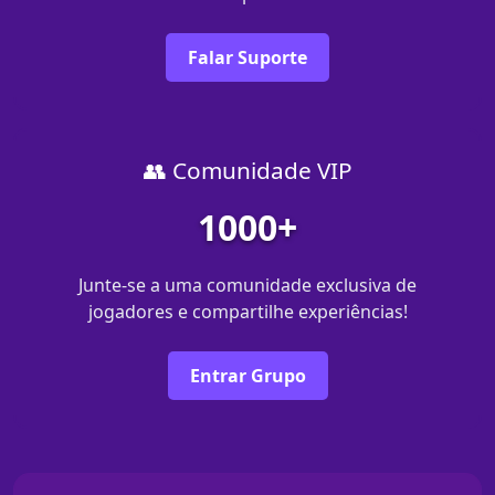
Falar Suporte
👥 Comunidade VIP
1000+
Junte-se a uma comunidade exclusiva de
jogadores e compartilhe experiências!
Entrar Grupo