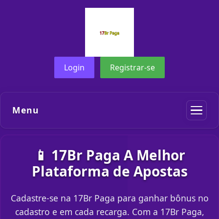
Login
Registrar-se
Menu
📱 17Br Paga A Melhor
Plataforma de Apostas
Cadastre-se na 17Br Paga para ganhar bônus no
cadastro e em cada recarga. Com a 17Br Paga,