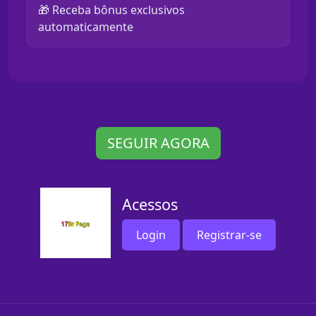
🎁 Receba bônus exclusivos
automaticamente
SEGUIR AGORA
Acessos
Login
Registrar-se