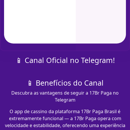
📱 Canal Oficial no Telegram!
📱 Benefícios do Canal
Descubra as vantagens de seguir a 17Br Paga no
Telegram
O app de cassino da plataforma 17Br Paga Brasil é
extremamente funcional — a 17Br Paga opera com
velocidade e estabilidade, oferecendo uma experiência