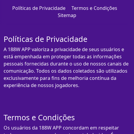
Políticas de Privacidade
Termos e Condições
Sitemap
Políticas de Privacidade
A 188W APP valoriza a privacidade de seus usuários e
está empenhada em proteger todas as informações
pessoais fornecidas durante o uso de nossos canais de
comunicação. Todos os dados coletados são utilizados
exclusivamente para fins de melhoria contínua da
experiência de nossos jogadores.
Termos e Condições
Os usuários da 188W APP concordam em respeitar