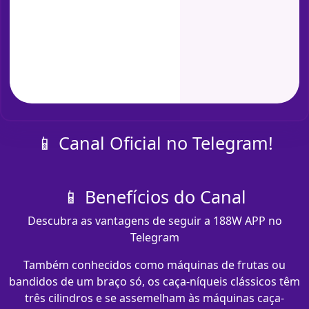
📱 Canal Oficial no Telegram!
📱 Benefícios do Canal
Descubra as vantagens de seguir a 188W APP no
Telegram
Também conhecidos como máquinas de frutas ou
bandidos de um braço só, os caça-níqueis clássicos têm
três cilindros e se assemelham às máquinas caça-