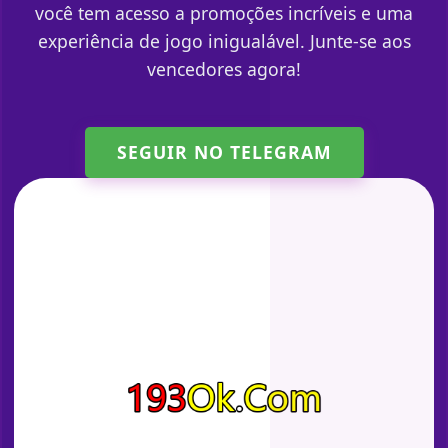
você tem acesso a promoções incríveis e uma
experiência de jogo inigualável. Junte-se aos
vencedores agora!
SEGUIR NO TELEGRAM