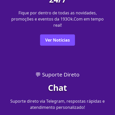
Fique por dentro de todas as novidades,
promoções e eventos da 193Ok.Com em tempo
real!
Ver Notícias
💬 Suporte Direto
Chat
Suporte direto via Telegram, respostas rápidas e
atendimento personalizado!