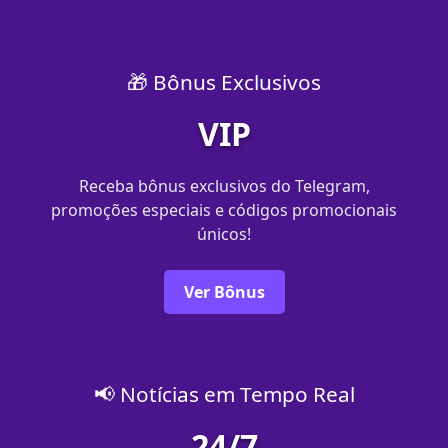
🎁 Bônus Exclusivos
VIP
Receba bônus exclusivos do Telegram,
promoções especiais e códigos promocionais
únicos!
Ver Bônus
📢 Notícias em Tempo Real
24/7