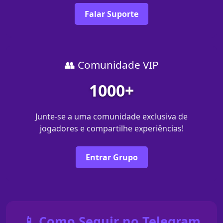
Falar Suporte
👥 Comunidade VIP
1000+
Junte-se a uma comunidade exclusiva de
jogadores e compartilhe experiências!
Entrar Grupo
📱 Como Seguir no Telegram