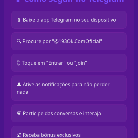
📱 Baixe o app Telegram no seu dispositivo
🔍 Procure por "@193Ok.ComOficial"
👆 Toque em "Entrar" ou "Join"
🔔 Ative as notificações para não perder
nada
💬 Participe das conversas e interaja
🎁 Receba bônus exclusivos