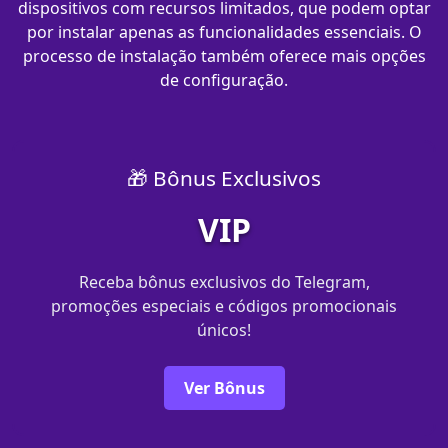
dispositivos com recursos limitados, que podem optar
por instalar apenas as funcionalidades essenciais. O
processo de instalação também oferece mais opções
de configuração.
🎁 Bônus Exclusivos
VIP
Receba bônus exclusivos do Telegram,
promoções especiais e códigos promocionais
únicos!
Ver Bônus