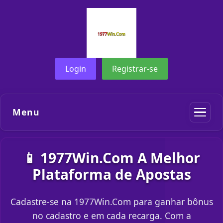
Login
Registrar-se
Menu
📱 1977Win.Com A Melhor
Plataforma de Apostas
Cadastre-se na 1977Win.Com para ganhar bônus
no cadastro e em cada recarga. Com a