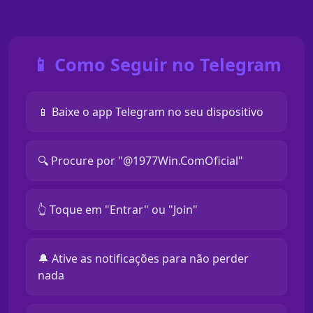
📱 Como Seguir no Telegram
📱 Baixe o app Telegram no seu dispositivo
🔍 Procure por "@1977Win.ComOficial"
👆 Toque em "Entrar" ou "Join"
🔔 Ative as notificações para não perder
nada