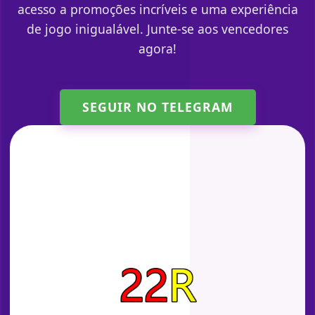
acesso a promoções incríveis e uma experiência
de jogo inigualável. Junte-se aos vencedores
agora!
SEGUIR NO TELEGRAM