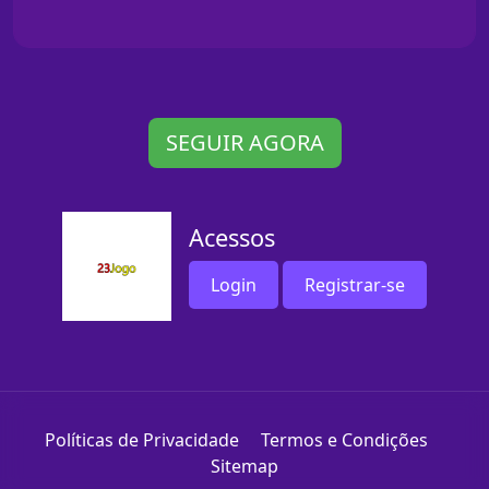
SEGUIR AGORA
Acessos
Login
Registrar-se
Políticas de Privacidade
Termos e Condições
Sitemap