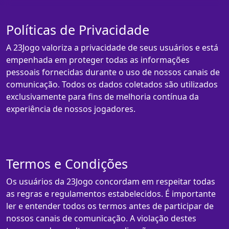
Políticas de Privacidade
A 23Jogo valoriza a privacidade de seus usuários e está
empenhada em proteger todas as informações
pessoais fornecidas durante o uso de nossos canais de
comunicação. Todos os dados coletados são utilizados
exclusivamente para fins de melhoria contínua da
experiência de nossos jogadores.
Termos e Condições
Os usuários da 23Jogo concordam em respeitar todas
as regras e regulamentos estabelecidos. É importante
ler e entender todos os termos antes de participar de
nossos canais de comunicação. A violação destes