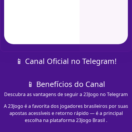
📱 Canal Oficial no Telegram!
📱 Benefícios do Canal
Descubra as vantagens de seguir a 23Jogo no Telegram
A 23Jogo é a favorita dos jogadores brasileiros por suas
apostas acessíveis e retorno rápido — é a principal
escolha na plataforma 23Jogo Brasil .