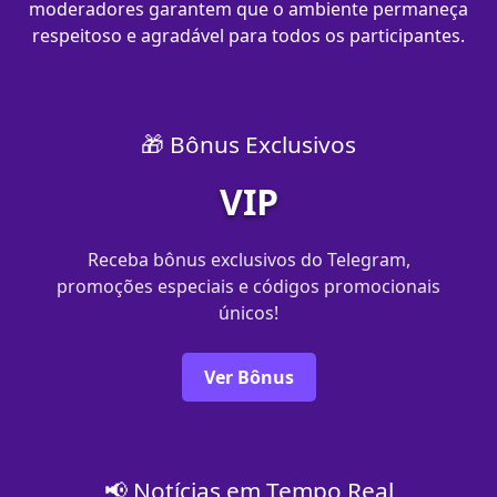
moderadores garantem que o ambiente permaneça
respeitoso e agradável para todos os participantes.
🎁 Bônus Exclusivos
VIP
Receba bônus exclusivos do Telegram,
promoções especiais e códigos promocionais
únicos!
Ver Bônus
📢 Notícias em Tempo Real