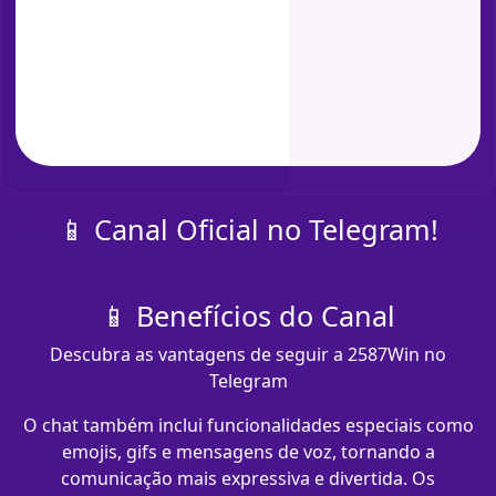
📱 Canal Oficial no Telegram!
📱 Benefícios do Canal
Descubra as vantagens de seguir a 2587Win no
Telegram
O chat também inclui funcionalidades especiais como
emojis, gifs e mensagens de voz, tornando a
comunicação mais expressiva e divertida. Os