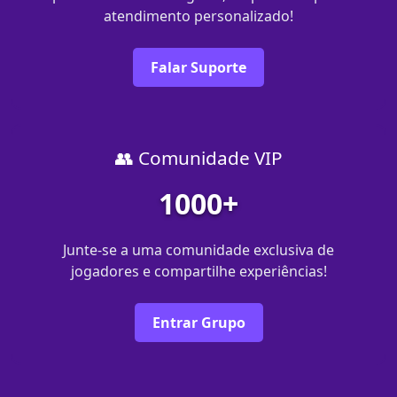
atendimento personalizado!
Falar Suporte
👥 Comunidade VIP
1000+
Junte-se a uma comunidade exclusiva de
jogadores e compartilhe experiências!
Entrar Grupo