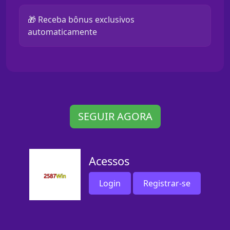
🎁 Receba bônus exclusivos
automaticamente
SEGUIR AGORA
Acessos
Login
Registrar-se