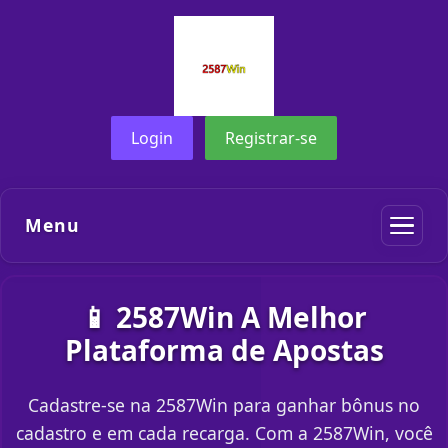
Login
Registrar-se
Menu
📱 2587Win A Melhor
Plataforma de Apostas
Cadastre-se na 2587Win para ganhar bônus no
cadastro e em cada recarga. Com a 2587Win, você