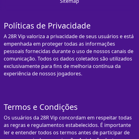
Sitemap
Políticas de Privacidade
A 28R Vip valoriza a privacidade de seus usuários e está
empenhada em proteger todas as informações
pessoais fornecidas durante o uso de nossos canais de
comunicação. Todos os dados coletados são utilizados
exclusivamente para fins de melhoria contínua da
experiência de nossos jogadores.
Termos e Condições
Os usuários da 28R Vip concordam em respeitar todas
as regras e regulamentos estabelecidos. É importante
ler e entender todos os termos antes de participar de