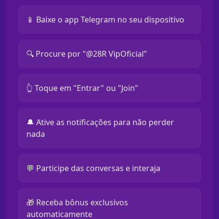
📱 Baixe o app Telegram no seu dispositivo
🔍 Procure por "@28R VipOficial"
👆 Toque em "Entrar" ou "Join"
🔔 Ative as notificações para não perder
nada
💬 Participe das conversas e interaja
🎁 Receba bônus exclusivos
automaticamente