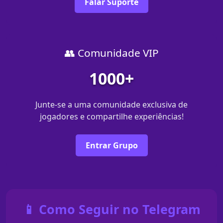
Falar Suporte
👥 Comunidade VIP
1000+
Junte-se a uma comunidade exclusiva de
jogadores e compartilhe experiências!
Entrar Grupo
📱 Como Seguir no Telegram