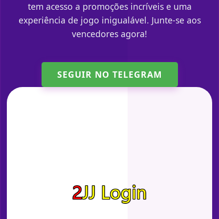
tem acesso a promoções incríveis e uma
experiência de jogo inigualável. Junte-se aos
vencedores agora!
SEGUIR NO TELEGRAM