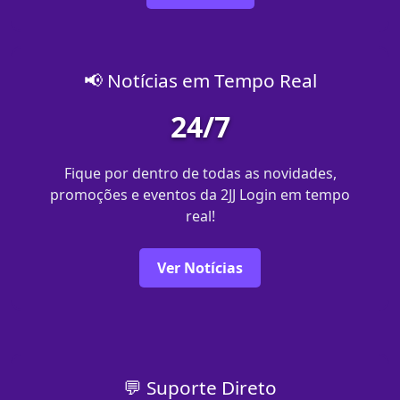
📢 Notícias em Tempo Real
24/7
Fique por dentro de todas as novidades,
promoções e eventos da 2JJ Login em tempo
real!
Ver Notícias
💬 Suporte Direto