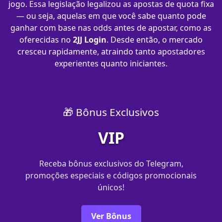
jogo. Essa legislação legalizou as apostas de quota fixa
— ou seja, aquelas em que você sabe quanto pode
ganhar com base nas odds antes de apostar, como as
oferecidas no
2JJ Login
. Desde então, o mercado
cresceu rapidamente, atraindo tanto apostadores
experientes quanto iniciantes.
🎁 Bônus Exclusivos
VIP
Receba bônus exclusivos do Telegram,
promoções especiais e códigos promocionais
únicos!
Ver Bônus