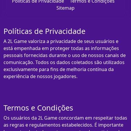
Políticas de Privacidade
Termos e Condições
Sitemap
Políticas de Privacidade
A 2L Game valoriza a privacidade de seus usuários e
está empenhada em proteger todas as informações
pessoais fornecidas durante o uso de nossos canais de
comunicação. Todos os dados coletados são utilizados
exclusivamente para fins de melhoria contínua da
experiência de nossos jogadores.
Termos e Condições
Os usuários da 2L Game concordam em respeitar todas
as regras e regulamentos estabelecidos. É importante