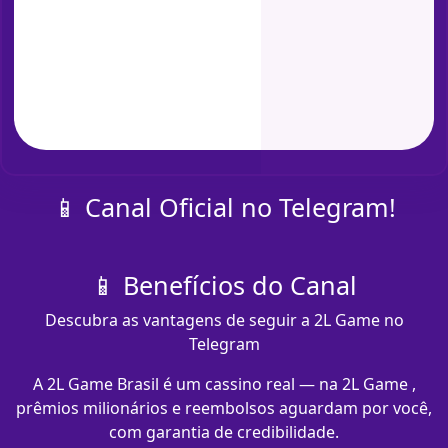
📱 Canal Oficial no Telegram!
📱 Benefícios do Canal
Descubra as vantagens de seguir a 2L Game no
Telegram
A 2L Game Brasil é um cassino real — na 2L Game ,
prêmios milionários e reembolsos aguardam por você,
com garantia de credibilidade.