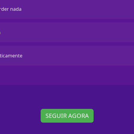
erder nada
a
aticamente
SEGUIR AGORA