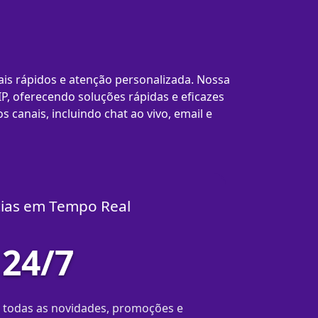
is rápidos e atenção personalizada. Nossa
, oferecendo soluções rápidas e eficazes
s canais, incluindo chat ao vivo, email e
cias em Tempo Real
24/7
e todas as novidades, promoções e