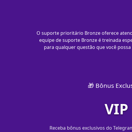
O suporte prioritário Bronze oferece ate
equipe de suporte Bronze é treinada esp
para qualquer questão que você possa ter
🎁 Bônus Exclu
VIP
Receba bônus exclusivos do Telegra