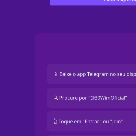
📱 Baixe o app Telegram no seu disp
🔍 Procure por "@30WimOficial"
👆 Toque em "Entrar" ou "Join"