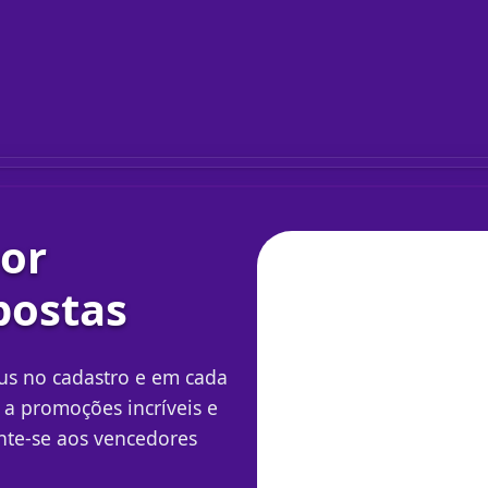
or
postas
us no cadastro e em cada
a promoções incríveis e
unte-se aos vencedores