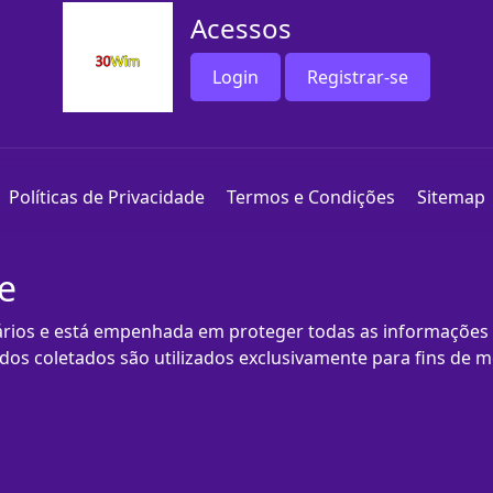
Acessos
Login
Registrar-se
Políticas de Privacidade
Termos e Condições
Sitemap
de
uários e está empenhada em proteger todas as informações 
os coletados são utilizados exclusivamente para fins de m