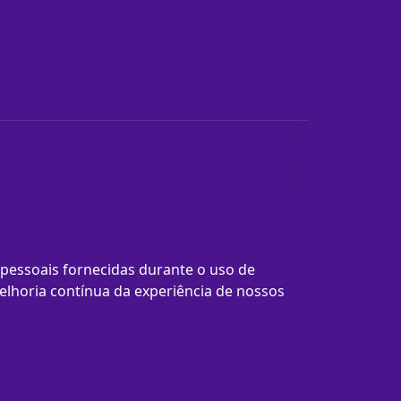
pessoais fornecidas durante o uso de
elhoria contínua da experiência de nossos