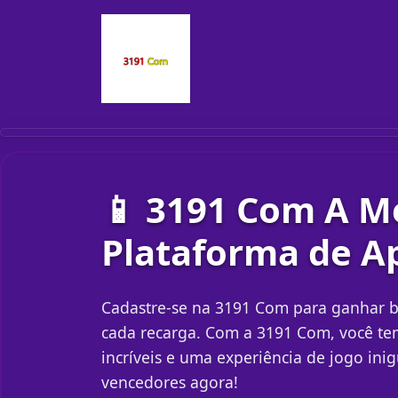
📱 3191 Com A M
Plataforma de A
Cadastre-se na 3191 Com para ganhar 
cada recarga. Com a 3191 Com, você t
incríveis e uma experiência de jogo inig
vencedores agora!