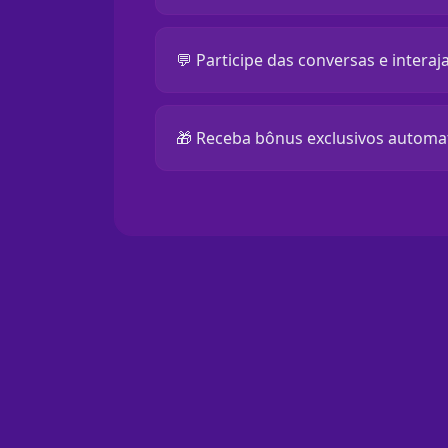
💬 Participe das conversas e interaj
🎁 Receba bônus exclusivos autom