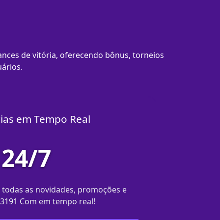
nces de vitória, oferecendo bônus, torneios
ários.
cias em Tempo Real
24/7
e todas as novidades, promoções e
 3191 Com em tempo real!