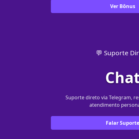
Ver Bônus
💬 Suporte Di
Cha
Suporte direto via Telegram, r
atendimento persona
Falar Suport