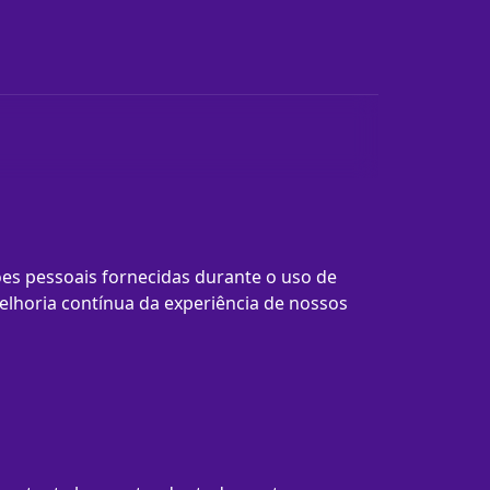
es pessoais fornecidas durante o uso de
elhoria contínua da experiência de nossos