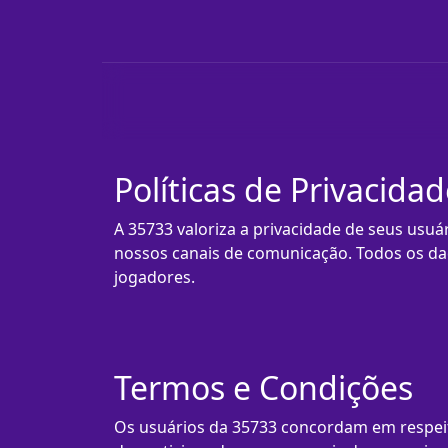
Políticas de Privacida
A 35733 valoriza a privacidade de seus usu
nossos canais de comunicação. Todos os dad
jogadores.
Termos e Condições
Os usuários da 35733 concordam em respeita