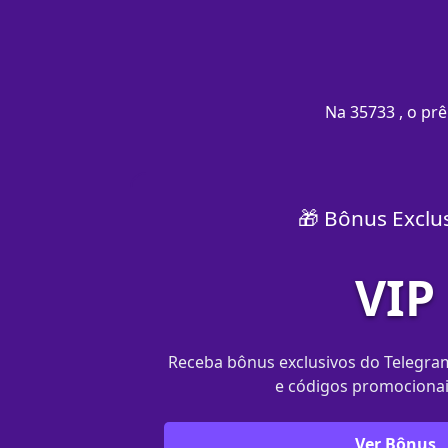
Na 35733 , o pr
🎁 Bônus Exclu
VIP
Receba bônus exclusivos do Telegra
e códigos promocionai
Ver Bônus