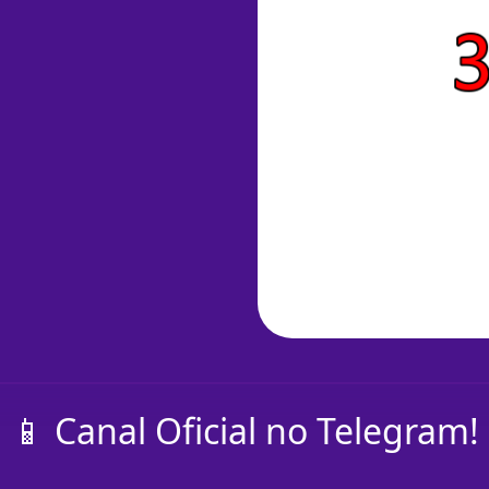
📱 Canal Oficial no Telegram!