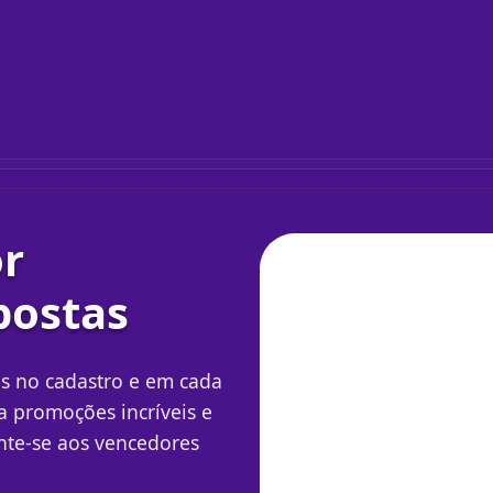
or
postas
s no cadastro e em cada
a promoções incríveis e
unte-se aos vencedores