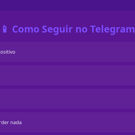
📱 Como Seguir no Telegram
ositivo
erder nada