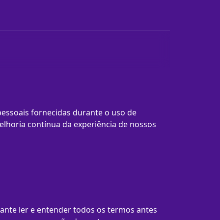
pessoais fornecidas durante o uso de
elhoria contínua da experiência de nossos
ante ler e entender todos os termos antes