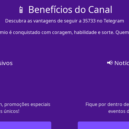
📱 Benefícios do Canal
Descubra as vantagens de seguir a 35733 no Telegram
êmio é conquistado com coragem, habilidade e sorte. Quem 
sivos
📢 Notí
m, promoções especiais
Fique por dentro d
s únicos!
eventos 