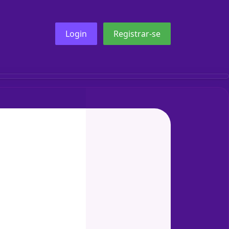
Login
Registrar-se