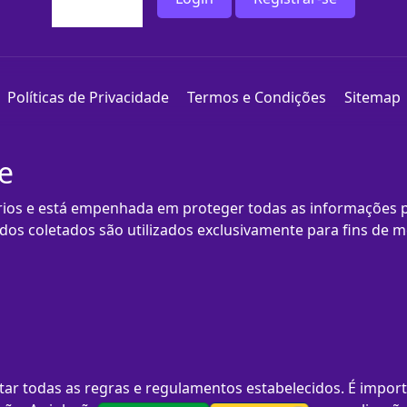
Políticas de Privacidade
Termos e Condições
Sitemap
de
ários e está empenhada em proteger todas as informações 
os coletados são utilizados exclusivamente para fins de m
r todas as regras e regulamentos estabelecidos. É import