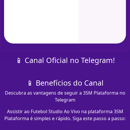
📱 Canal Oficial no Telegram!
📱 Benefícios do Canal
Descubra as vantagens de seguir a 35M Plataforma no
Telegram
Assistir ao Futebol Studio Ao Vivo na plataforma 35M
Plataforma é simples e rápido. Siga este passo a passo: