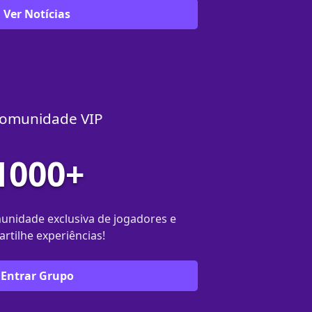
Ver Notícias
Comunidade VIP
1000+
unidade exclusiva de jogadores e
rtilhe experiências!
Entrar Grupo