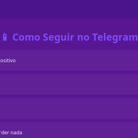
📱 Como Seguir no Telegram
ositivo
erder nada