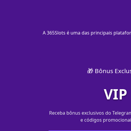
A 365Slots é uma das principais platafo
🎁 Bônus Exclu
VIP
Receba bônus exclusivos do Telegra
e códigos promocionai