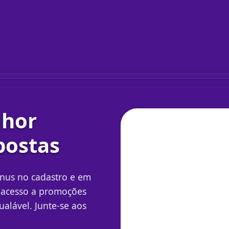
lhor
postas
ônus no cadastro e em
m acesso a promoções
ualável. Junte-se aos