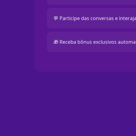
💬 Participe das conversas e interaj
🎁 Receba bônus exclusivos autom