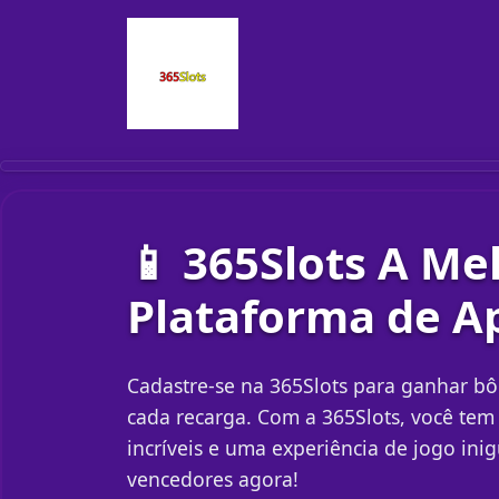
📱 365Slots A Me
Plataforma de A
Cadastre-se na 365Slots para ganhar b
cada recarga. Com a 365Slots, você te
incríveis e uma experiência de jogo inig
vencedores agora!