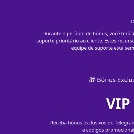
D
Durante o período de bônus, você terá a
suporte prioritário ao cliente. Estes recu
equipe de suporte está sem
🎁 Bônus Exclu
VIP
Receba bônus exclusivos do Telegra
e códigos promocionai