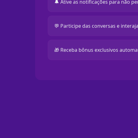
🔔 Ative as notificações para não p
💬 Participe das conversas e interaj
🎁 Receba bônus exclusivos autom