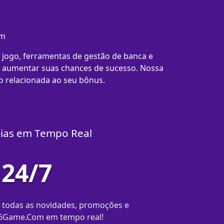
am
e jogo, ferramentas de gestão de banca e
o e aumentar suas chances de sucesso. Nossa
o relacionada ao seu bônus.
cias em Tempo Real
24/7
e todas as novidades, promoções e
36Game.Com em tempo real!