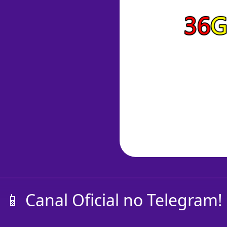
📱 Canal Oficial no Telegram!