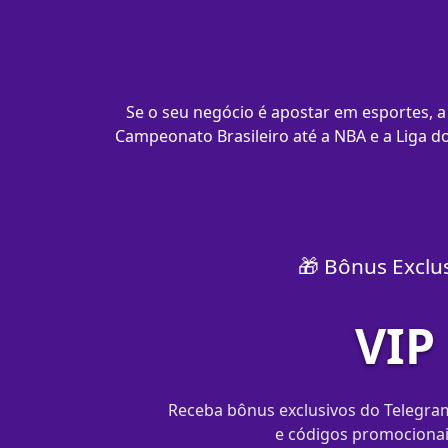
Se o seu negócio é apostar em esportes, 
Campeonato Brasileiro até a NBA e a Liga 
🎁 Bônus Exclu
VIP
Receba bônus exclusivos do Telegra
e códigos promocionai