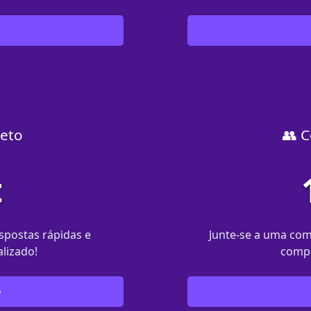
reto
👥 
t
espostas rápidas e
Junte-se a uma com
lizado!
compa
e