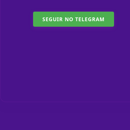
SEGUIR NO TELEGRAM