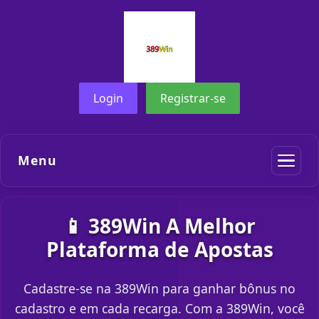
Login
Registrar-se
Menu
📱 389Win A Melhor
Plataforma de Apostas
Cadastre-se na 389Win para ganhar bônus no
cadastro e em cada recarga. Com a 389Win, você