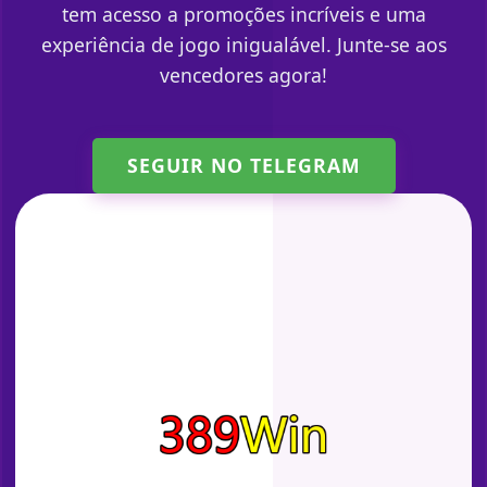
tem acesso a promoções incríveis e uma
experiência de jogo inigualável. Junte-se aos
vencedores agora!
SEGUIR NO TELEGRAM