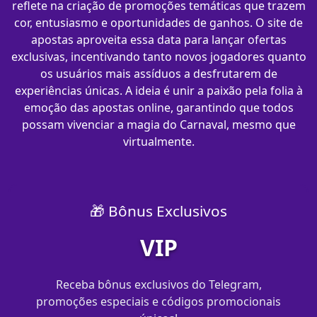
reflete na criação de promoções temáticas que trazem
cor, entusiasmo e oportunidades de ganhos. O site de
apostas aproveita essa data para lançar ofertas
exclusivas, incentivando tanto novos jogadores quanto
os usuários mais assíduos a desfrutarem de
experiências únicas. A ideia é unir a paixão pela folia à
emoção das apostas online, garantindo que todos
possam vivenciar a magia do Carnaval, mesmo que
virtualmente.
🎁 Bônus Exclusivos
VIP
Receba bônus exclusivos do Telegram,
promoções especiais e códigos promocionais