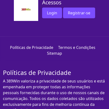
Acessos
Login
Registrar-se
Políticas de Privacidade
Termos e Condições
Sitemap
Políticas de Privacidade
A 389Win valoriza a privacidade de seus usuários e está
empenhada em proteger todas as informações
pessoais fornecidas durante o uso de nossos canais de
comunicação. Todos os dados coletados são utilizados
exclusivamente para fins de melhoria contínua da