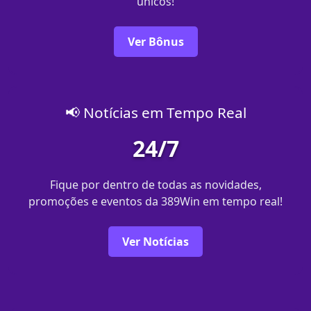
únicos!
Ver Bônus
📢 Notícias em Tempo Real
24/7
Fique por dentro de todas as novidades,
promoções e eventos da 389Win em tempo real!
Ver Notícias