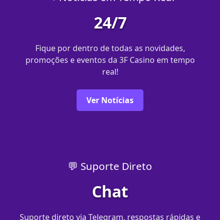
24/7
Fique por dentro de todas as novidades,
promoções e eventos da 3F Casino em tempo
real!
Ver Notícias
💬 Suporte Direto
Chat
Suporte direto via Telegram, respostas rápidas e