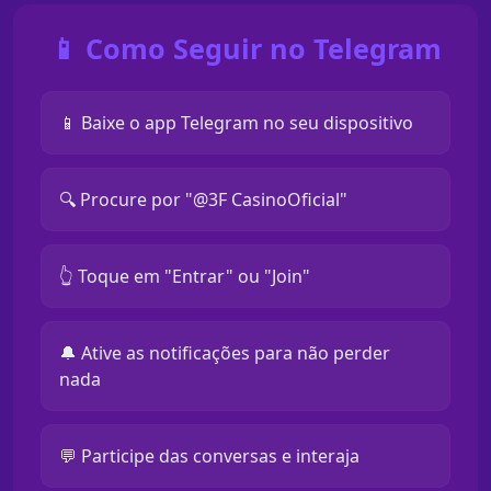
📱 Como Seguir no Telegram
📱 Baixe o app Telegram no seu dispositivo
🔍 Procure por "@3F CasinoOficial"
👆 Toque em "Entrar" ou "Join"
🔔 Ative as notificações para não perder
nada
💬 Participe das conversas e interaja