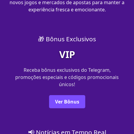
novos jogos e mercados de apostas para manter a
experiência fresca e emocionante.
🎁 Bônus Exclusivos
VIP
Receba bônus exclusivos do Telegram,
promoções especiais e códigos promocionais
únicos!
Ver Bônus
📢 Notícias em Tempo Real