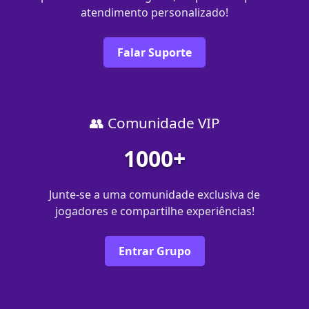
atendimento personalizado!
Falar Suporte
👥 Comunidade VIP
1000+
Junte-se a uma comunidade exclusiva de
jogadores e compartilhe experiências!
Entrar Grupo