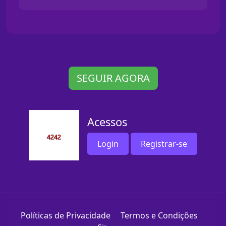
SEGUIR AGORA
Acessos
Login
Registrar-se
Políticas de Privacidade
Termos e Condições