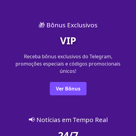
🎁 Bônus Exclusivos
VIP
Receba bônus exclusivos do Telegram,
promoções especiais e códigos promocionais
únicos!
Ver Bônus
📢 Notícias em Tempo Real
24/7