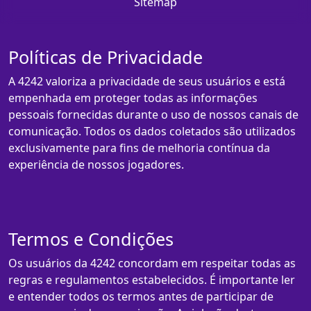
Sitemap
Políticas de Privacidade
A 4242 valoriza a privacidade de seus usuários e está
empenhada em proteger todas as informações
pessoais fornecidas durante o uso de nossos canais de
comunicação. Todos os dados coletados são utilizados
exclusivamente para fins de melhoria contínua da
experiência de nossos jogadores.
Termos e Condições
Os usuários da 4242 concordam em respeitar todas as
regras e regulamentos estabelecidos. É importante ler
e entender todos os termos antes de participar de