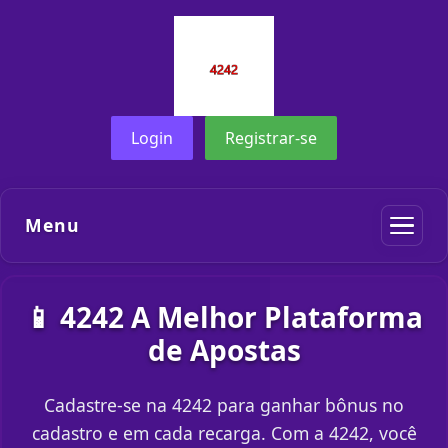
Login
Registrar-se
Menu
📱 4242 A Melhor Plataforma
de Apostas
Cadastre-se na 4242 para ganhar bônus no
cadastro e em cada recarga. Com a 4242, você