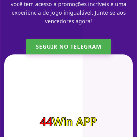
você tem acesso a promoções incríveis e uma
experiência de jogo inigualável. Junte-se aos
vencedores agora!
SEGUIR NO TELEGRAM