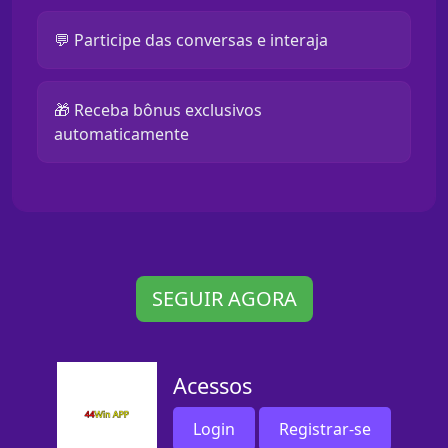
💬 Participe das conversas e interaja
🎁 Receba bônus exclusivos
automaticamente
SEGUIR AGORA
Acessos
Login
Registrar-se