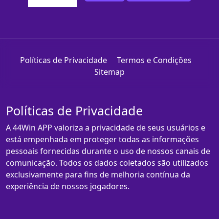
Políticas de Privacidade
Termos e Condições
Sitemap
Políticas de Privacidade
A 44Win APP valoriza a privacidade de seus usuários e
está empenhada em proteger todas as informações
pessoais fornecidas durante o uso de nossos canais de
comunicação. Todos os dados coletados são utilizados
exclusivamente para fins de melhoria contínua da
experiência de nossos jogadores.