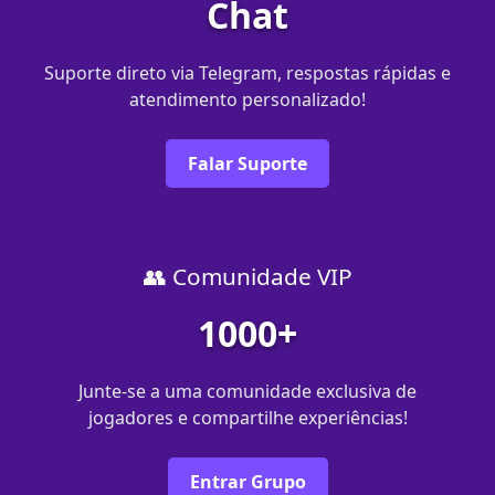
Chat
Suporte direto via Telegram, respostas rápidas e
atendimento personalizado!
Falar Suporte
👥 Comunidade VIP
1000+
Junte-se a uma comunidade exclusiva de
jogadores e compartilhe experiências!
Entrar Grupo