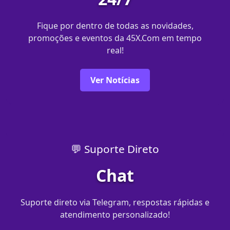
Fique por dentro de todas as novidades,
promoções e eventos da 45X.Com em tempo
real!
Ver Notícias
💬 Suporte Direto
Chat
Suporte direto via Telegram, respostas rápidas e
atendimento personalizado!