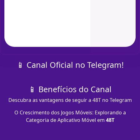
📱 Canal Oficial no Telegram!
📱 Benefícios do Canal
Descubra as vantagens de seguir a 48T no Telegram
O Crescimento dos Jogos Móveis: Explorando a
Categoria de Aplicativo Móvel em
48T