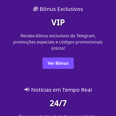
🎁 Bônus Exclusivos
VIP
Receba bônus exclusivos do Telegram,
promoções especiais e códigos promocionais
únicos!
Ver Bônus
📢 Notícias em Tempo Real
24/7