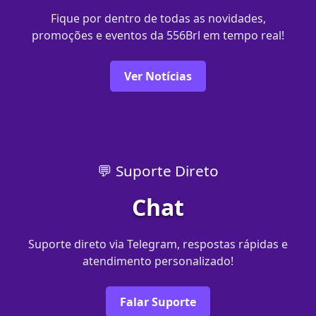
Fique por dentro de todas as novidades,
promoções e eventos da 556Brl em tempo real!
Ver Notícias
💬 Suporte Direto
Chat
Suporte direto via Telegram, respostas rápidas e
atendimento personalizado!
Falar Suporte