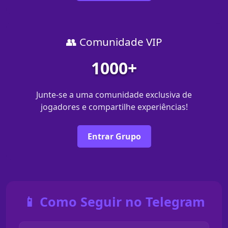
👥 Comunidade VIP
1000+
Junte-se a uma comunidade exclusiva de
jogadores e compartilhe experiências!
Entrar Grupo
📱 Como Seguir no Telegram