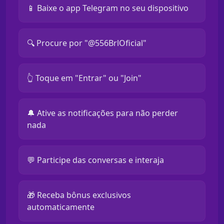
📱 Baixe o app Telegram no seu dispositivo
🔍 Procure por "@556BrlOficial"
👆 Toque em "Entrar" ou "Join"
🔔 Ative as notificações para não perder
nada
💬 Participe das conversas e interaja
🎁 Receba bônus exclusivos
automaticamente