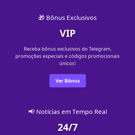
🎁 Bônus Exclusivos
VIP
Receba bônus exclusivos do Telegram,
promoções especiais e códigos promocionais
únicos!
Ver Bônus
📢 Notícias em Tempo Real
24/7