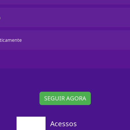
a
aticamente
SEGUIR AGORA
Acessos