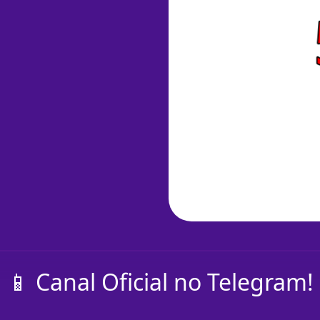
📱 Canal Oficial no Telegram!