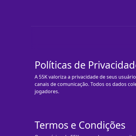
Políticas de Privacida
A 55K valoriza a privacidade de seus usuár
canais de comunicação. Todos os dados cole
jogadores.
Termos e Condições