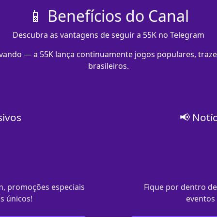
📱 Benefícios do Canal
Descubra as vantagens de seguir a 55K no Telegram
ovando — a 55K lança continuamente jogos populares, traz
brasileiros.
sivos
📢 Notí
m, promoções especiais
Fique por dentro d
s únicos!
eventos