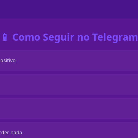
📱 Como Seguir no Telegram
ositivo
erder nada