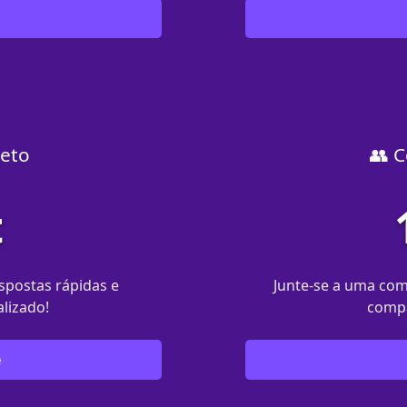
reto
👥 
t
espostas rápidas e
Junte-se a uma com
lizado!
compa
e