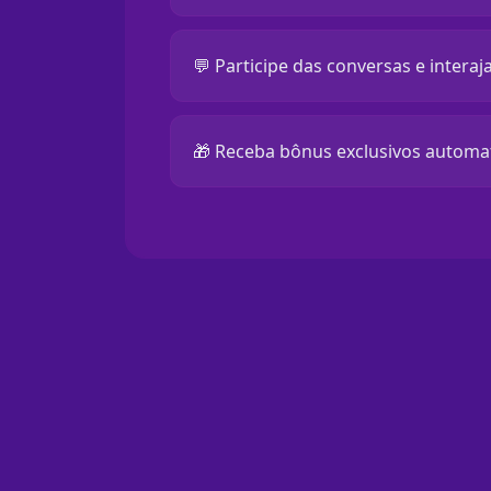
💬 Participe das conversas e interaj
🎁 Receba bônus exclusivos autom