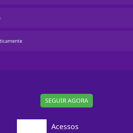
a
aticamente
SEGUIR AGORA
Acessos