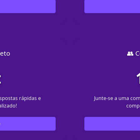
reto
👥 
t
espostas rápidas e
Junte-se a uma com
lizado!
compa
e