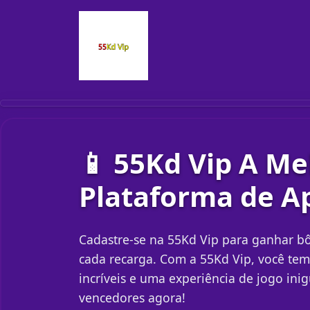
📱 55Kd Vip A Me
Plataforma de A
Cadastre-se na 55Kd Vip para ganhar b
cada recarga. Com a 55Kd Vip, você te
incríveis e uma experiência de jogo inig
vencedores agora!