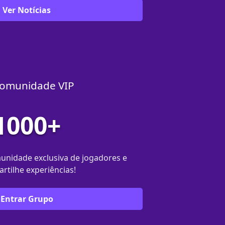
Ver Notícias
Comunidade VIP
1000+
unidade exclusiva de jogadores e
rtilhe experiências!
Entrar Grupo