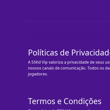
Políticas de Privacida
A 55Kd Vip valoriza a privacidade de seus 
nossos canais de comunicação. Todos os dad
jogadores.
Termos e Condições