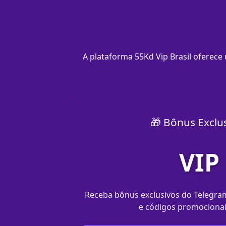
A plataforma 55Kd Vip Brasil oferece
🎁 Bônus Exclu
VIP
Receba bônus exclusivos do Telegra
e códigos promocionai