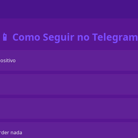
📱 Como Seguir no Telegram
ositivo
erder nada