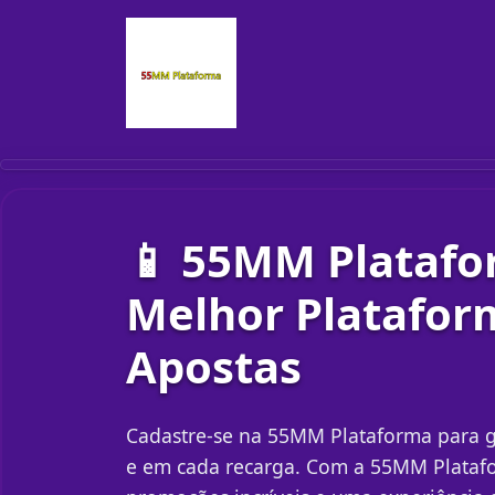
📱 55MM Platafo
Melhor Platafor
Apostas
Cadastre-se na 55MM Plataforma para 
e em cada recarga. Com a 55MM Platafo