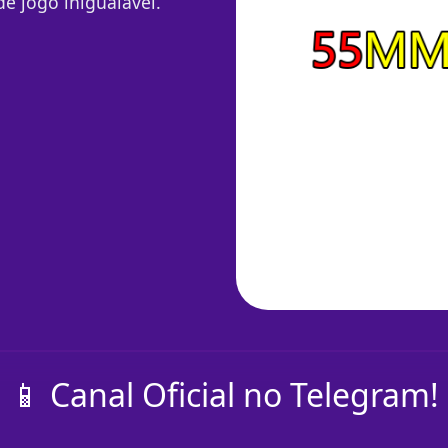
e jogo inigualável.
📱 Canal Oficial no Telegram!