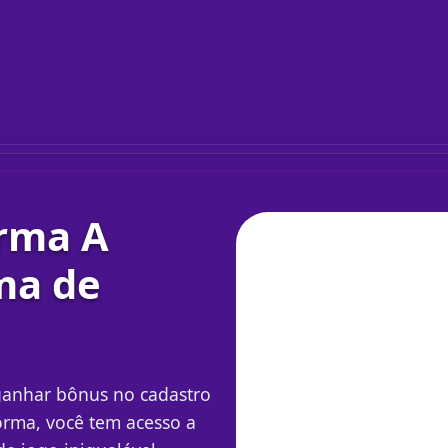
rma A
ma de
ganhar bônus no cadastro
rma, você tem acesso a