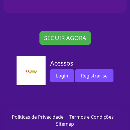
SEGUIR AGORA
Acessos
Login
Registrar-se
Políticas de Privacidade
Termos e Condições
Sitemap