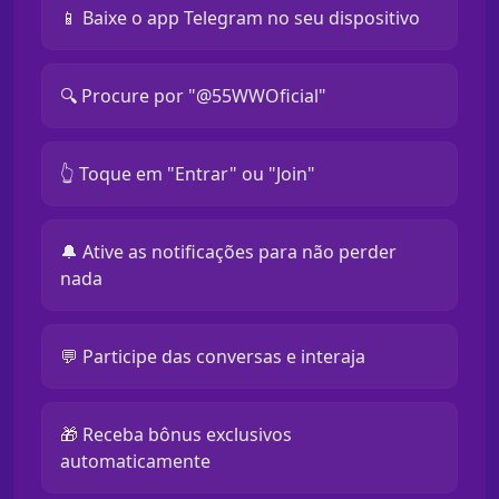
📱 Baixe o app Telegram no seu dispositivo
🔍 Procure por "@55WWOficial"
👆 Toque em "Entrar" ou "Join"
🔔 Ative as notificações para não perder
nada
💬 Participe das conversas e interaja
🎁 Receba bônus exclusivos
automaticamente