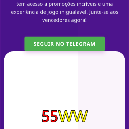
tem acesso a promoções incríveis e uma
experiência de jogo inigualável. Junte-se aos
vencedores agora!
SEGUIR NO TELEGRAM