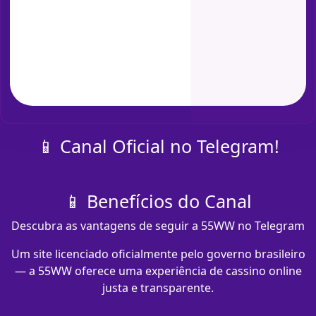
📱 Canal Oficial no Telegram!
📱 Benefícios do Canal
Descubra as vantagens de seguir a 55WW no Telegram
Um site licenciado oficialmente pelo governo brasileiro
— a 55WW oferece uma experiência de cassino online
justa e transparente.