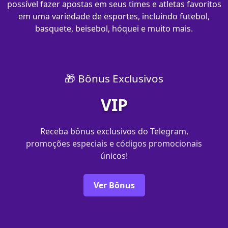
possível fazer apostas em seus times e atletas favoritos
em uma variedade de esportes, incluindo futebol,
basquete, beisebol, hóquei e muito mais.
🎁 Bônus Exclusivos
VIP
Receba bônus exclusivos do Telegram,
promoções especiais e códigos promocionais
únicos!
Ver Bônus