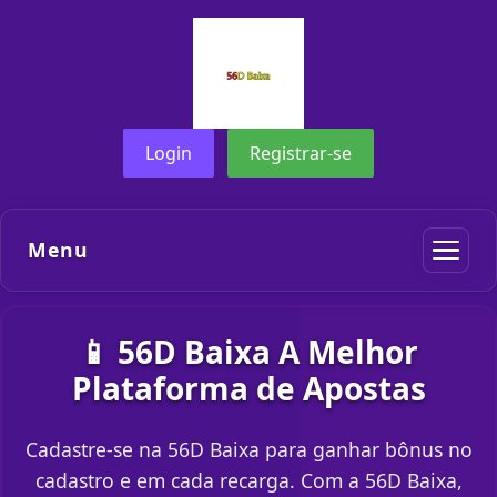
Login
Registrar-se
Menu
📱 56D Baixa A Melhor
Plataforma de Apostas
Cadastre-se na 56D Baixa para ganhar bônus no
cadastro e em cada recarga. Com a 56D Baixa,