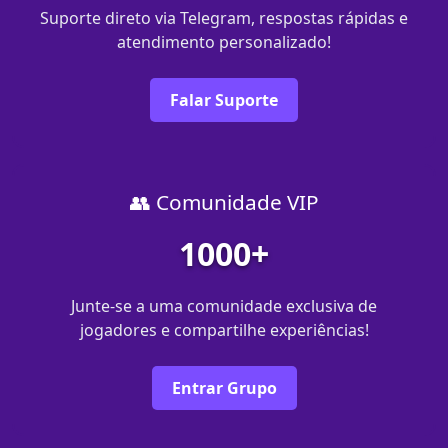
Suporte direto via Telegram, respostas rápidas e
atendimento personalizado!
Falar Suporte
👥 Comunidade VIP
1000+
Junte-se a uma comunidade exclusiva de
jogadores e compartilhe experiências!
Entrar Grupo