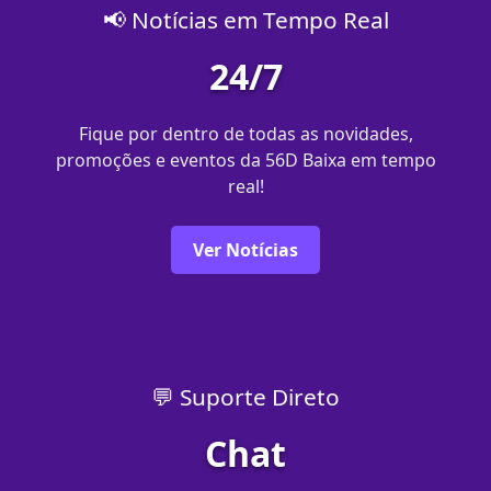
📢 Notícias em Tempo Real
24/7
Fique por dentro de todas as novidades,
promoções e eventos da 56D Baixa em tempo
real!
Ver Notícias
💬 Suporte Direto
Chat