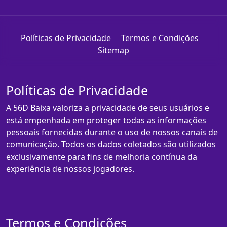
Políticas de Privacidade
Termos e Condições
Sitemap
Políticas de Privacidade
A 56D Baixa valoriza a privacidade de seus usuários e
está empenhada em proteger todas as informações
pessoais fornecidas durante o uso de nossos canais de
comunicação. Todos os dados coletados são utilizados
exclusivamente para fins de melhoria contínua da
experiência de nossos jogadores.
Termos e Condições