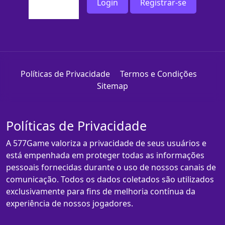
Login
Registrar-se
Políticas de Privacidade
Termos e Condições
Sitemap
Políticas de Privacidade
A 577Game valoriza a privacidade de seus usuários e
está empenhada em proteger todas as informações
pessoais fornecidas durante o uso de nossos canais de
comunicação. Todos os dados coletados são utilizados
exclusivamente para fins de melhoria contínua da
experiência de nossos jogadores.