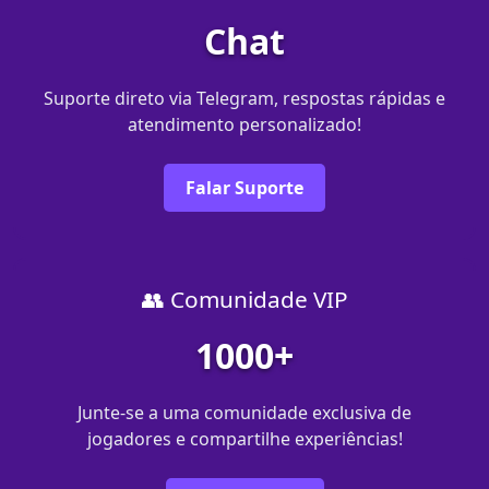
Chat
Suporte direto via Telegram, respostas rápidas e
atendimento personalizado!
Falar Suporte
👥 Comunidade VIP
1000+
Junte-se a uma comunidade exclusiva de
jogadores e compartilhe experiências!