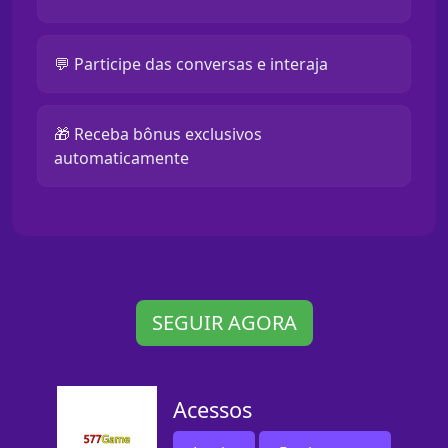
💬 Participe das conversas e interaja
🎁 Receba bônus exclusivos
automaticamente
SEGUIR AGORA
Acessos