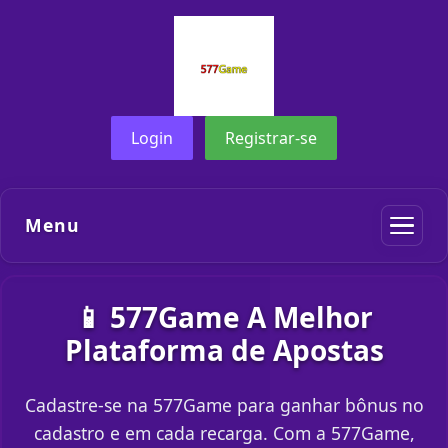
Login
Registrar-se
Menu
📱 577Game A Melhor
Plataforma de Apostas
Cadastre-se na 577Game para ganhar bônus no
cadastro e em cada recarga. Com a 577Game,