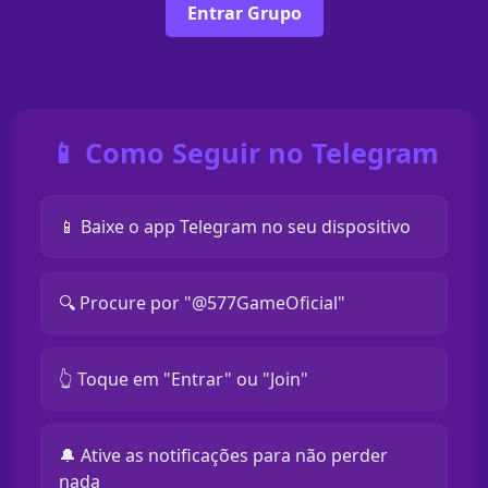
Entrar Grupo
📱 Como Seguir no Telegram
📱 Baixe o app Telegram no seu dispositivo
🔍 Procure por "@577GameOficial"
👆 Toque em "Entrar" ou "Join"
🔔 Ative as notificações para não perder
nada