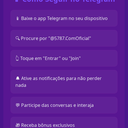
📱 Baixe o app Telegram no seu dispositivo
🔍 Procure por "@5787.ComOficial"
👆 Toque em "Entrar" ou "Join"
🔔 Ative as notificações para não perder
nada
💬 Participe das conversas e interaja
🎁 Receba bônus exclusivos