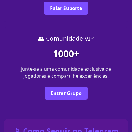
Falar Suporte
👥 Comunidade VIP
1000+
Junte-se a uma comunidade exclusiva de
jogadores e compartilhe experiências!
Entrar Grupo
📱 Como Seguir no Telegram