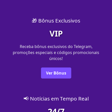
🎁 Bônus Exclusivos
VIP
Receba bônus exclusivos do Telegram,
promoções especiais e códigos promocionais
únicos!
Ver Bônus
📢 Notícias em Tempo Real
24/7