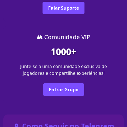
Falar Suporte
👥 Comunidade VIP
1000+
Junte-se a uma comunidade exclusiva de
jogadores e compartilhe experiências!
Entrar Grupo
📱 Como Seguir no Telegram