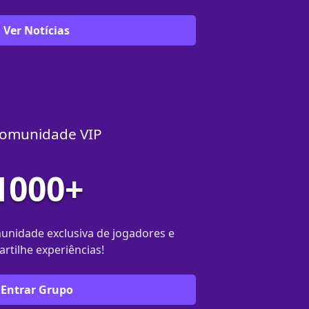
Ver Notícias
Comunidade VIP
1000+
unidade exclusiva de jogadores e
rtilhe experiências!
Entrar Grupo