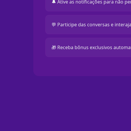
🔔 Ative as notificações para não p
💬 Participe das conversas e interaj
🎁 Receba bônus exclusivos autom