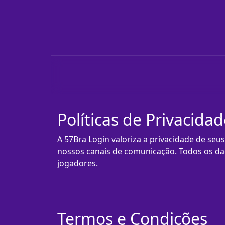
Políticas de Privacida
A 57Bra Login valoriza a privacidade de se
nossos canais de comunicação. Todos os dad
jogadores.
Termos e Condições