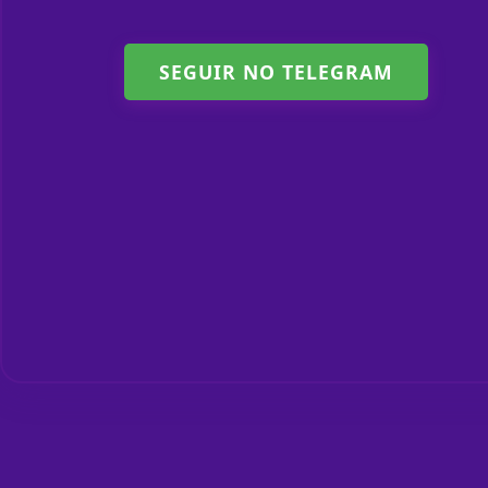
SEGUIR NO TELEGRAM