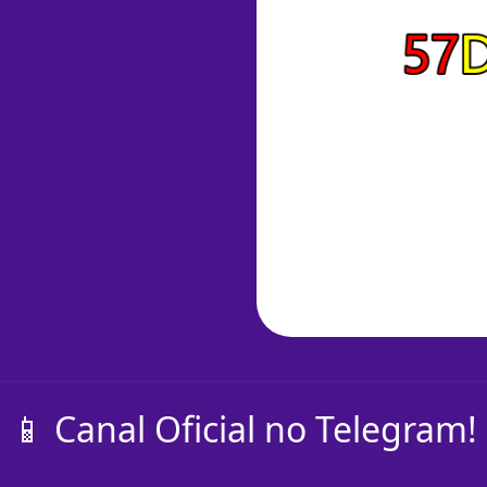
📱 Canal Oficial no Telegram!