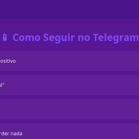
📱 Como Seguir no Telegram
ositivo
l"
erder nada