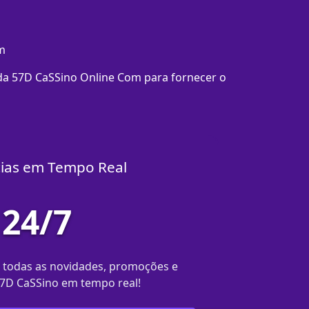
m
 da 57D CaSSino Online Com para fornecer o
cias em Tempo Real
24/7
e todas as novidades, promoções e
57D CaSSino em tempo real!