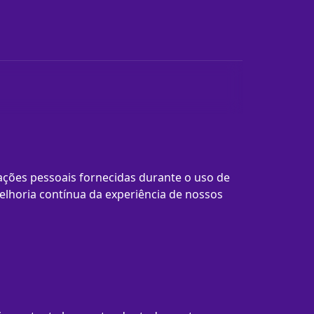
ações pessoais fornecidas durante o uso de
elhoria contínua da experiência de nossos