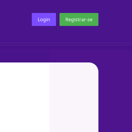
Login
Registrar-se