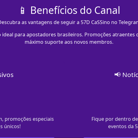
📱 Benefícios do Canal
Descubra as vantagens de seguir a 57D CaSSino no Telegra
 ideal para apostadores brasileiros. Promoções atraentes
máximo suporte aos novos membros.
sivos
📢 Notí
m, promoções especiais
Fique por dentro d
s únicos!
eventos da 