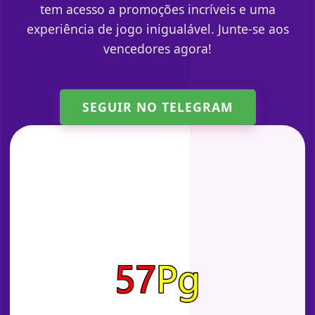
tem acesso a promoções incríveis e uma
experiência de jogo inigualável. Junte-se aos
vencedores agora!
SEGUIR NO TELEGRAM