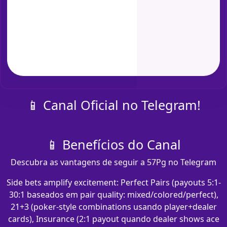
📱 Canal Oficial no Telegram!
📱 Benefícios do Canal
Descubra as vantagens de seguir a 57Pg no Telegram
Side bets amplify excitement: Perfect Pairs (payouts 5:1-
30:1 baseados em pair quality: mixed/colored/perfect),
21+3 (poker-style combinations usando player+dealer
cards), Insurance (2:1 payout quando dealer shows ace