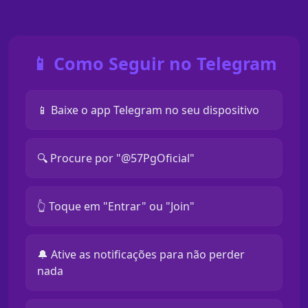
📱 Como Seguir no Telegram
📱 Baixe o app Telegram no seu dispositivo
🔍 Procure por "@57PgOficial"
👆 Toque em "Entrar" ou "Join"
🔔 Ative as notificações para não perder
nada