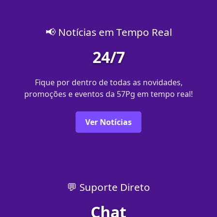
📢 Notícias em Tempo Real
24/7
Fique por dentro de todas as novidades,
promoções e eventos da 57Pg em tempo real!
Ver Notícias
💬 Suporte Direto
Chat