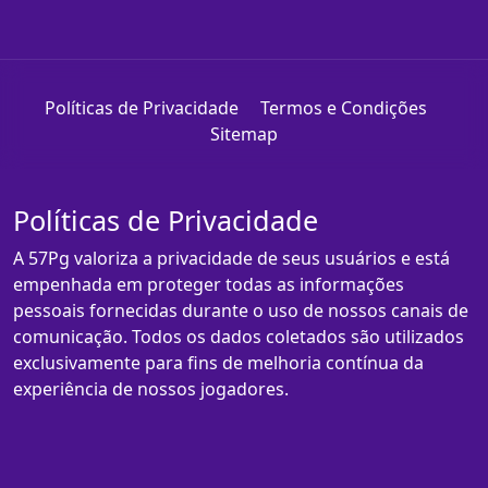
Políticas de Privacidade
Termos e Condições
Sitemap
Políticas de Privacidade
A 57Pg valoriza a privacidade de seus usuários e está
empenhada em proteger todas as informações
pessoais fornecidas durante o uso de nossos canais de
comunicação. Todos os dados coletados são utilizados
exclusivamente para fins de melhoria contínua da
experiência de nossos jogadores.