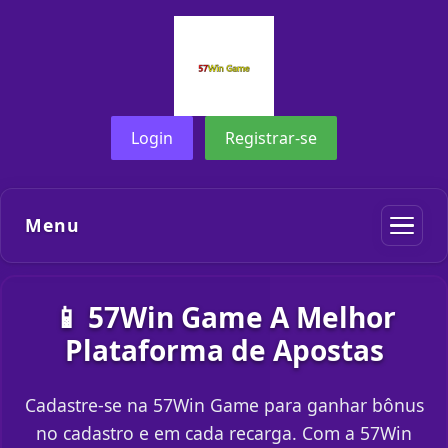
Login
Registrar-se
Menu
📱 57Win Game A Melhor
Plataforma de Apostas
Cadastre-se na 57Win Game para ganhar bônus
no cadastro e em cada recarga. Com a 57Win