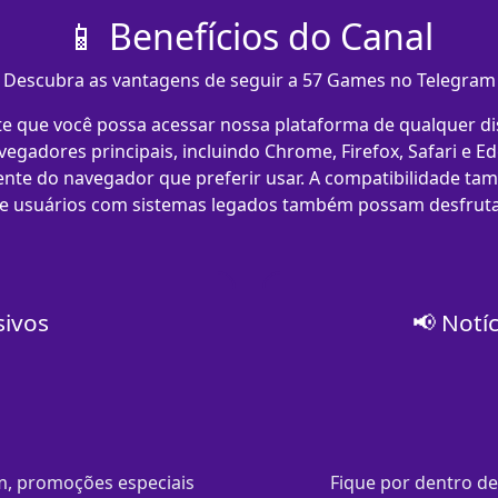
📱 Benefícios do Canal
Descubra as vantagens de seguir a 57 Games no Telegram
te que você possa acessar nossa plataforma de qualquer di
egadores principais, incluindo Chrome, Firefox, Safari e 
nte do navegador que preferir usar. A compatibilidade ta
ue usuários com sistemas legados também possam desfruta
sivos
📢 Notí
m, promoções especiais
Fique por dentro d