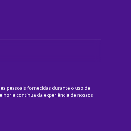
es pessoais fornecidas durante o uso de
elhoria contínua da experiência de nossos