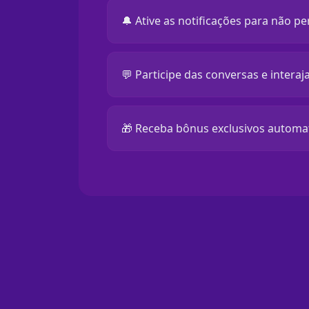
🔔 Ative as notificações para não p
💬 Participe das conversas e interaj
🎁 Receba bônus exclusivos autom