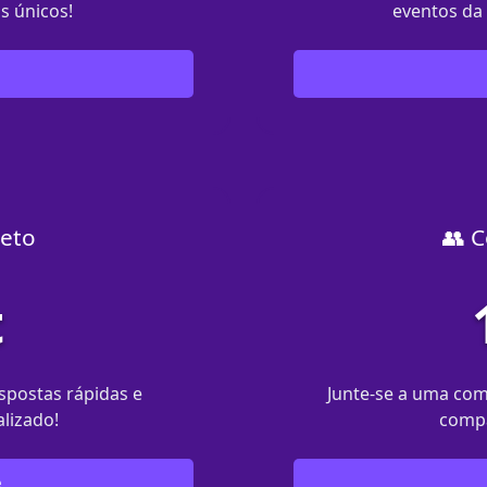
s únicos!
eventos da
reto
👥 
t
espostas rápidas e
Junte-se a uma com
lizado!
compa
e