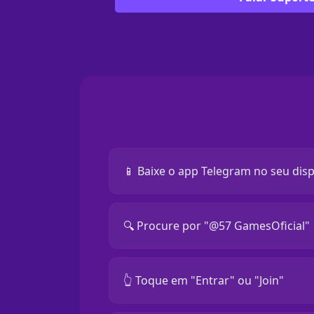
📱 Baixe o app Telegram no seu disp
🔍 Procure por "@57 GamesOficial"
👆 Toque em "Entrar" ou "Join"