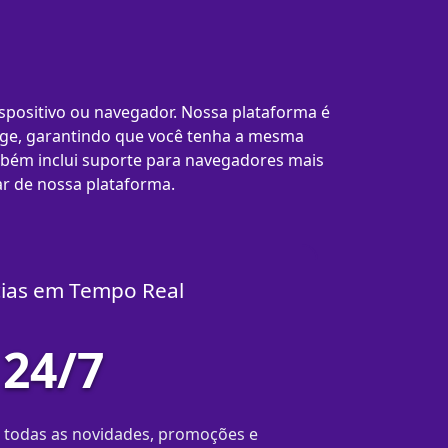
spositivo ou navegador. Nossa plataforma é
Edge, garantindo que você tenha a mesma
mbém inclui suporte para navegadores mais
r de nossa plataforma.
cias em Tempo Real
24/7
e todas as novidades, promoções e