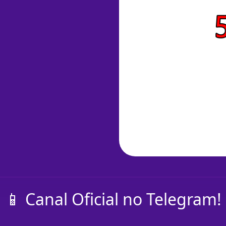
📱 Canal Oficial no Telegram!