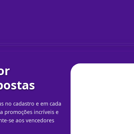
or
postas
us no cadastro e em cada
a promoções incríveis e
unte-se aos vencedores