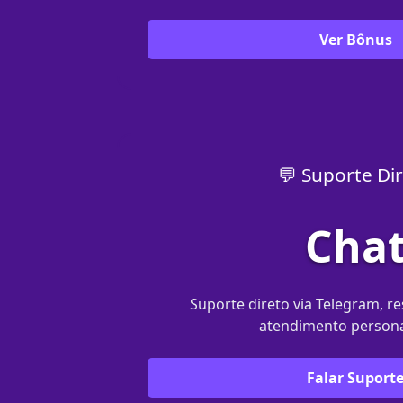
Ver Bônus
💬 Suporte Di
Cha
Suporte direto via Telegram, r
atendimento persona
Falar Suport