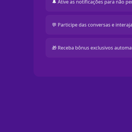
🔔 Ative as notificações para não p
💬 Participe das conversas e interaj
🎁 Receba bônus exclusivos autom