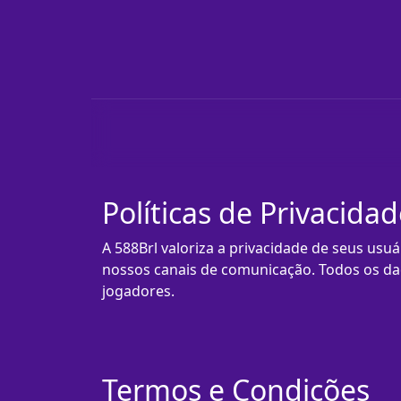
Políticas de Privacida
A 588Brl valoriza a privacidade de seus us
nossos canais de comunicação. Todos os dad
jogadores.
Termos e Condições