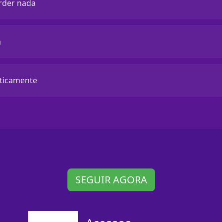
erder nada
a
aticamente
SEGUIR AGORA