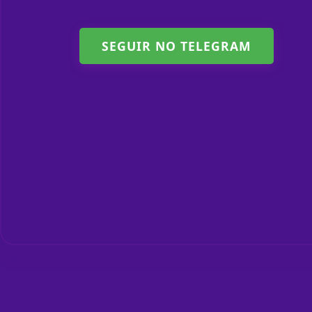
SEGUIR NO TELEGRAM