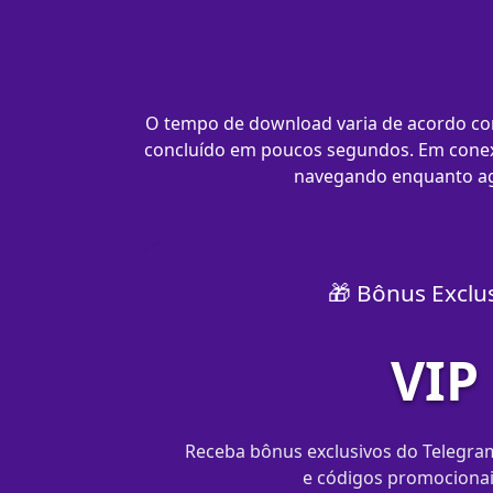
O tempo de download varia de acordo com
concluído em poucos segundos. Em conex
navegando enquanto agu
🎁 Bônus Exclu
VIP
Receba bônus exclusivos do Telegra
e códigos promocionai