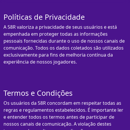
Políticas de Privacidade
A 58R valoriza a privacidade de seus usuários e está
empenhada em proteger todas as informações
pessoais fornecidas durante o uso de nossos canais de
comunicação. Todos os dados coletados são utilizados
exclusivamente para fins de melhoria contínua da
experiência de nossos jogadores.
Termos e Condições
Os usuários da 58R concordam em respeitar todas as
regras e regulamentos estabelecidos. É importante ler
e entender todos os termos antes de participar de
nossos canais de comunicação. A violação destes