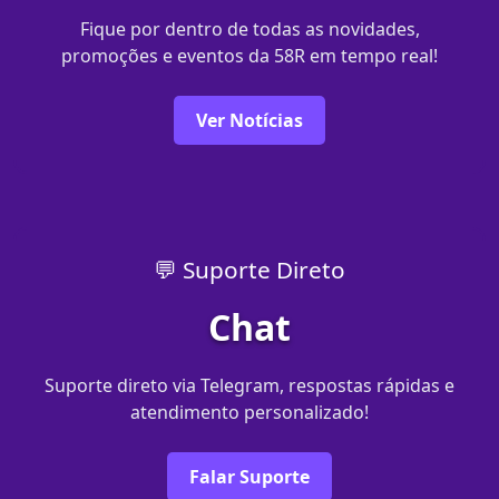
Fique por dentro de todas as novidades,
promoções e eventos da 58R em tempo real!
Ver Notícias
💬 Suporte Direto
Chat
Suporte direto via Telegram, respostas rápidas e
atendimento personalizado!
Falar Suporte