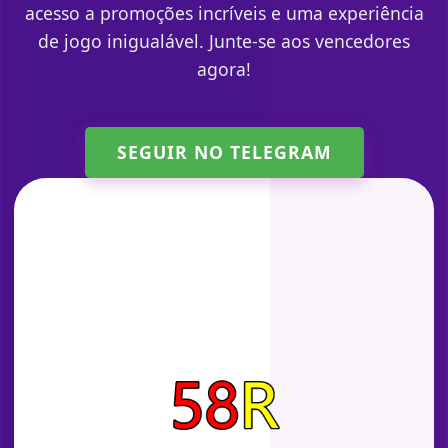
acesso a promoções incríveis e uma experiência
de jogo inigualável. Junte-se aos vencedores
agora!
SEGUIR NO TELEGRAM