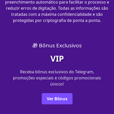
preenchimento automático para facilitar o processo e
reduzir erros de digitação. Todas as informações são
tratadas com a máxima confidencialidade e são
protegidas por criptografia de ponta a ponta.
🎁 Bônus Exclusivos
VIP
Receba bônus exclusivos do Telegram,
promoções especiais e códigos promocionais
únicos!
Ver Bônus