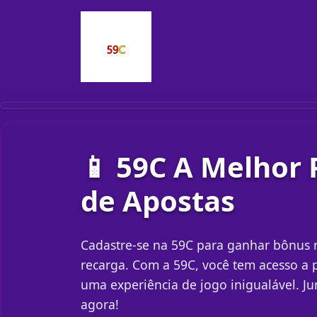
📱 59C A Melhor
de Apostas
Cadastre-se na 59C para ganhar bônus 
recarga. Com a 59C, você tem acesso a 
uma experiência de jogo inigualável. J
agora!