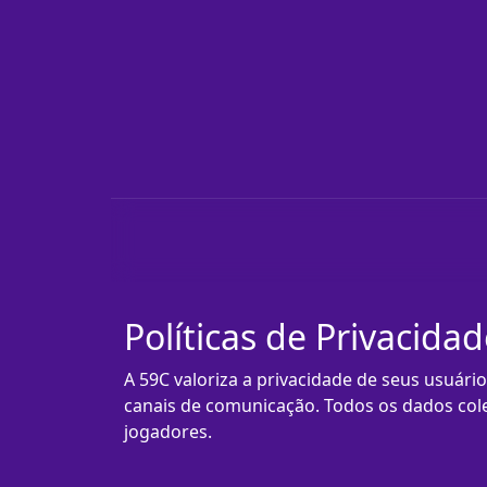
Políticas de Privacida
A 59C valoriza a privacidade de seus usuár
canais de comunicação. Todos os dados cole
jogadores.