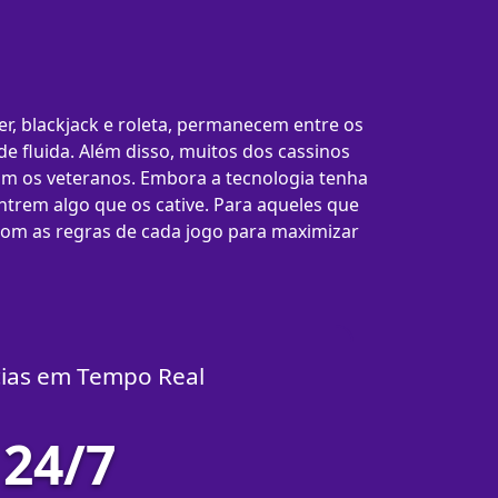
er, blackjack e roleta, permanecem entre os
de fluida. Além disso, muitos dos cassinos
 os veteranos. Embora a tecnologia tenha
ntrem algo que os cative. Para aqueles que
 com as regras de cada jogo para maximizar
cias em Tempo Real
24/7