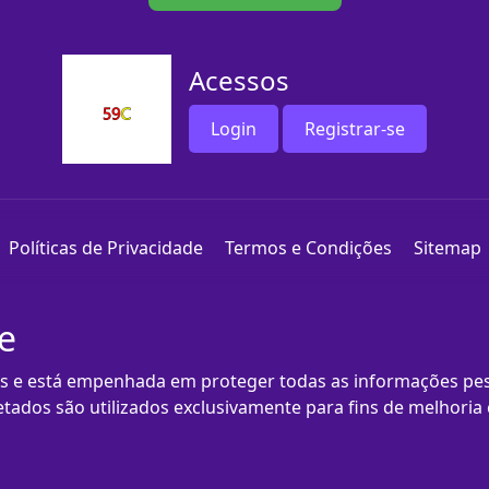
Acessos
Login
Registrar-se
Políticas de Privacidade
Termos e Condições
Sitemap
de
ios e está empenhada em proteger todas as informações pe
tados são utilizados exclusivamente para fins de melhoria