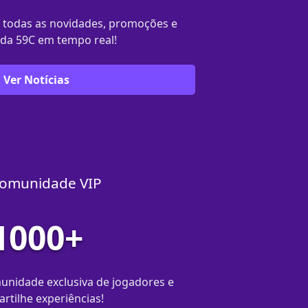
e todas as novidades, promoções e
 da 59C em tempo real!
Ver Notícias
Comunidade VIP
1000+
unidade exclusiva de jogadores e
rtilhe experiências!