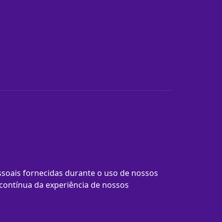
ssoais fornecidas durante o uso de nossos
 contínua da experiência de nossos