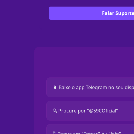
Falar Suport
📱 Baixe o app Telegram no seu disp
🔍 Procure por "@59COficial"